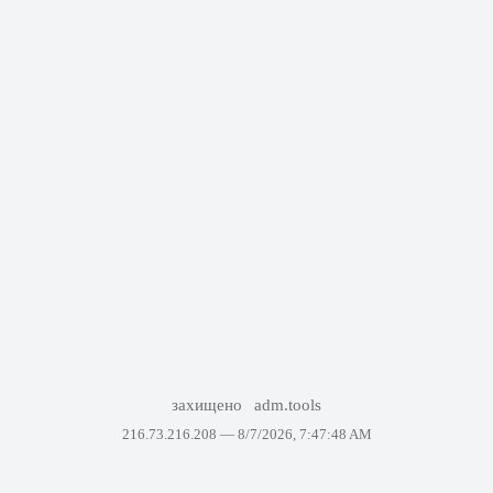
захищено
adm.tools
216.73.216.208 —
8/7/2026, 7:47:48 AM