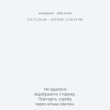
захищено
adm.tools
216.73.216.48 —
8/9/2026, 12:48:41 PM
Не вдалося
відобразити сторінку.
Повторіть спробу
через кілька хвилин.