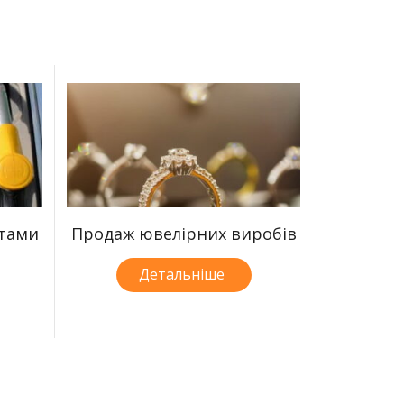
ктами
Продаж ювелірних виробів
Детальніше