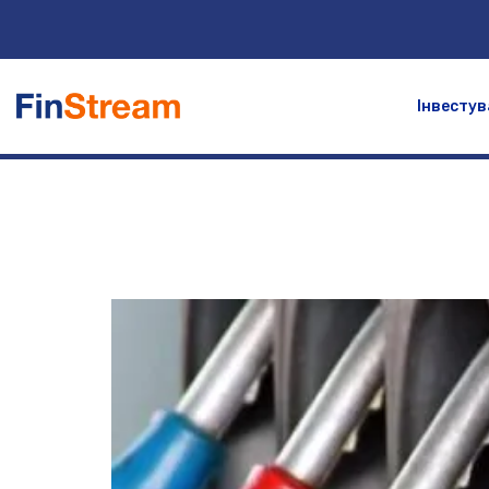
Інвестув