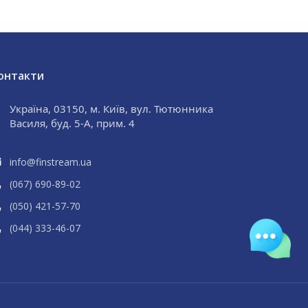
онтакти
Україна, 03150, м. Київ, вул. Тютюнника
Василя, буд. 5-А, прим. 4
info@finstream.ua
(067) 690
-89
-02
(050) 421
-57
-70
(044) 333
-46
-07