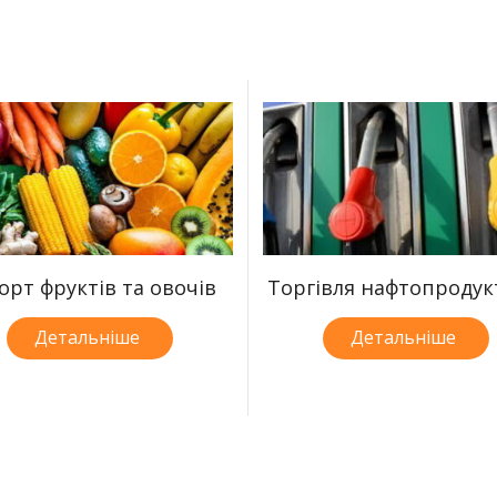
орт фруктів та овочів
Торгівля нафтопроду
Детальніше
Детальніше