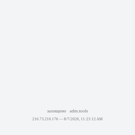
захищено
adm.tools
216.73.216.176 —
8/7/2026, 11:23:12 AM