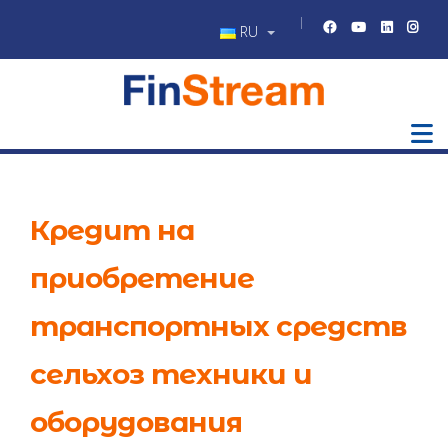
RU
Кредит на
приобретение
транспортных средств
сельхоз техники и
оборудования