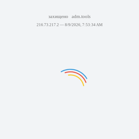
захищено
adm.tools
216.73.217.2 —
8/9/2026, 7:53:34 AM