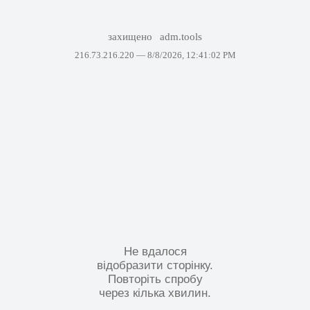
захищено
adm.tools
216.73.216.220 —
8/8/2026, 12:41:02 PM
Не вдалося
відобразити сторінку.
Повторіть спробу
через кілька хвилин.