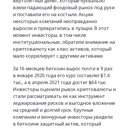
вертолетных денег, которые буквально
взяли падающий фондовый рынок под руки
и поставили его на костыли. Акции
некоторых компаний неоправданно
выросли и превратились в пузыри. В этот
момент инвесторы, в том числе
институциональные, обратили внимание на
криптовалюту как класс активов, который
мало коррелирует с другими активами.
За 16 месяцев биткоин вырос почти в 9 раз:
в январе 2020 года его курс составлял $7,4
тыс., а в апреле 2021 года достиг $64 тыс.
Инвесторы оценили рывок криптовалюты и
стали рассматривать ее как инструмент
хеджирования рисков и выгодное вложение
на средний и долгий срок. Крупные
компании и венчурные инвесторы увидели
в биткоине защитный актив, который