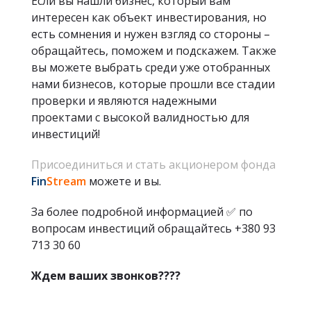
Если вы нашли бизнес, который вам
интересен как объект инвестирования, но
есть сомнения и нужен взгляд со стороны –
обращайтесь, поможем и подскажем. Также
вы можете выбрать среди уже отобранных
нами бизнесов, которые прошли все стадии
проверки и являются надежными
проектами с высокой валидностью для
инвестиций!
Присоединиться и стать акционером фонда
Fin
Stream
можете и вы.
За более подробной информацией ✅ по
вопросам инвестиций обращайтесь +380 93
713 30 60
Ждем ваших звонков????