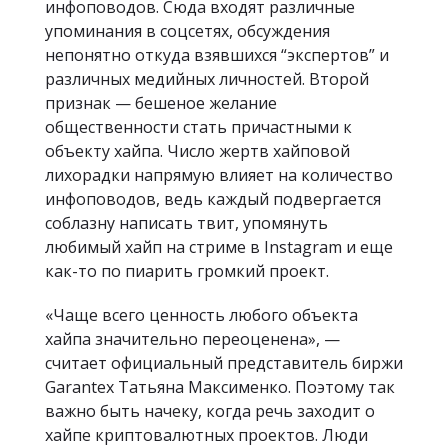
инфоповодов. Сюда входят различные
упоминания в соцсетях, обсуждения
непонятно откуда взявшихся “экспертов” и
различных медийных личностей. Второй
признак — бешеное желание
общественности стать причастными к
объекту хайпа. Число жертв хайповой
лихорадки напрямую влияет на количество
инфоповодов, ведь каждый подвергается
соблазну написать твит, упомянуть
любимый хайп на стриме в Instagram и еще
как-то по пиарить громкий проект.
«Чаще всего ценность любого объекта
хайпа значительно переоценена», —
считает официальный представитель биржи
Garantex Татьяна Максименко. Поэтому так
важно быть начеку, когда речь заходит о
хайпе криптовалютных проектов. Люди