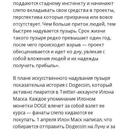
поддаются стадному инстинкту и начинают
слепо вкладывать свои средства в проекты,
перспектива которых призрачна или вовсе
отсутствует. Чем больше приток людей, тем
быстрее надувается пузырь. Срок жизни
такого пузыря редко превышает один год,
после чего происходит взрыв — проект
обесценивается и идет ко дну, увлекая с
собой вложения людей и их надежды
получить прибыль».
В плане искусственного надувания пузыря
показательна история с Dogecoin, который
активно пиарится в Twitter-аккаунте Илона
Маска. Каждое упоминание Илоном
монетки DOGE влечет за собой взлет ее
курса — фанаты слепо кидаются ее
покупать. 1 апреля Илон Маск написал, что
собирается отправить Dogecoin на Луну и за