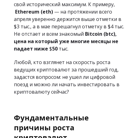
свой исторический максимум. К примеру,
Ethereum (eth)
— на протяжении всего
апреля уверенно держится выше отметки в
$3 тыс., а в мае перешагнул отметку в $4 тыс.
Не отстает и всем знакомый
Bitcoin (btc),
цена на который уже многие месяцы не
падает ниже
$
50
тыс.
Любой, кто взглянет на скорость роста
ведущих криптовалют за прошедший год,
задастся вопросом: не ушел ли цифровой
поезд и можно ли начать инвестировать в
криптовалюту сейчас?
Фундаментальные
причины роста
криптовалют