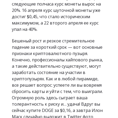
следующие полчаса курс монеты вырос на
20%. 16 апреля курс шуточной монеты уже
достиг $0,45, что стало историческим
максимумом, а 22 второго апреля ее курс
упал на 40%.
Бешеный рост и резкое стремительное
падение за короткий срок — вот основные
признаки криптовалютного пузыря.
Конечно, профессионалы хайпового рынка,
а такие действительно существуют, могут
заработать состояние на участии в
криптопузырях. Как и в любой пирамиде,
все решает вопрос: успеете ли вы вовремя
сбросить карты и уйти с тем, что выиграли.
Огромную роль здесь сыграет ваша
толерантность к риску и… удача! Вдруг вы
сейчас купите DOGE за $0,16, а завтра Илон
Маск случайно выложит в Twitter фото