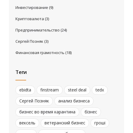
Инвестирование
(9)
Криптовалюта
(3)
Предпринимательство
(24)
Сергей Позняк
(3)
Финансовая грамотность
(18)
Теги
ebidta
finstream
steel deal
tedx
Сергей Позняк
анализ бизнеса
бизнес во время карантина
бізнес
вексель
ветеранский бизнес
гроші