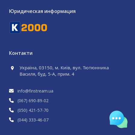
Юридическая информация
Контакти
Україна, 03150, м. Київ, вул. Тютюнника
Василя, буд. 5-А, прим. 4
info@finstream.ua
(067) 690
-89
-02
(050) 421
-57
-70
(044) 333
-46
-07