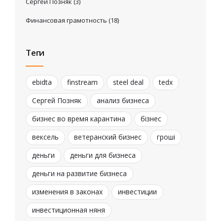
Сергей Позняк
(3)
Финансовая грамотность
(18)
Теги
ebidta
finstream
steel deal
tedx
Сергей Позняк
анализ бизнеса
бизнес во время карантина
бізнес
вексель
ветеранский бизнес
гроші
деньги
деньги для бизнеса
деньги на развитие бизнеса
изменения в законах
инвестиции
инвестиционная няня