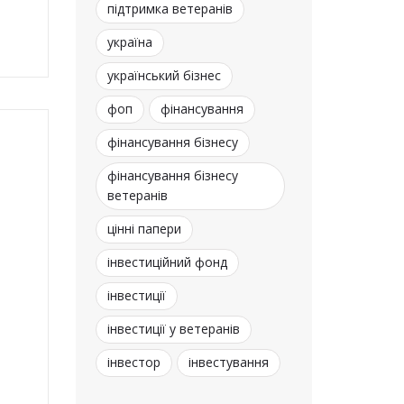
підтримка ветеранів
україна
український бізнес
фоп
фінансування
фінансування бізнесу
фінансування бізнесу
ветеранів
цінні папери
інвестиційний фонд
інвестиції
інвестиції у ветеранів
інвестор
інвестування