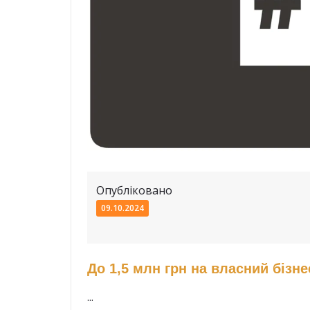
Опубліковано
09.10.2024
До 1,5 млн грн на власний бізне
...