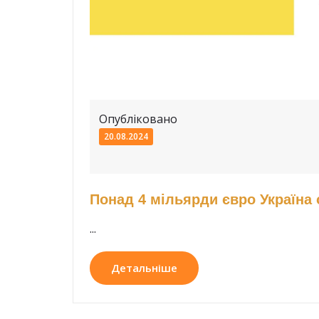
Опубліковано
20.08.2024
Понад 4 мільярди євро Україна 
...
Детальніше