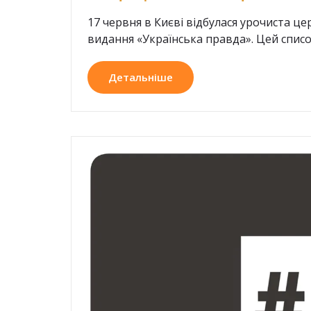
17 червня в Києві відбулася урочиста це
видання «Українська правда». Цей список 
Детальніше