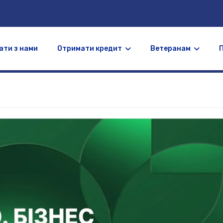
ати з нами
Отримати кредит
Ветеранам