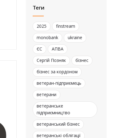
Теги
2025
finstream
monobank
ukraine
ЄС
АПВА
Сергій Позняк
бізнес
бізнес за кордоном
ветеран-підприємець
ветерани
ветеранське
підприємництво
ветеранський бізнес
ветеранські облігації