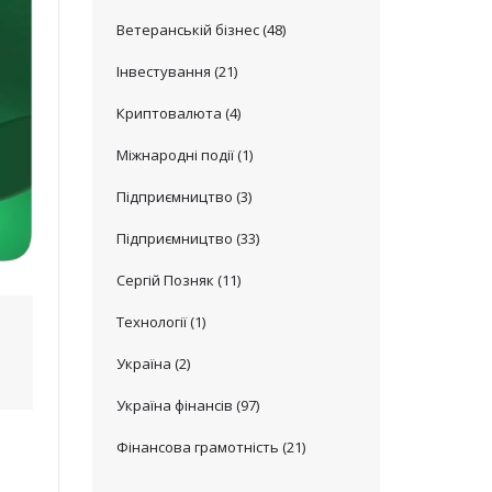
Ветеранській бізнес
(48)
Інвестування
(21)
Криптовалюта
(4)
Міжнародні події
(1)
Підприємництво
(3)
Підприємництво
(33)
Сергій Позняк
(11)
Технології
(1)
Україна
(2)
Україна фінансів
(97)
Фінансова грамотність
(21)