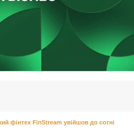
кий фінтех FinStream увійшов до сотні