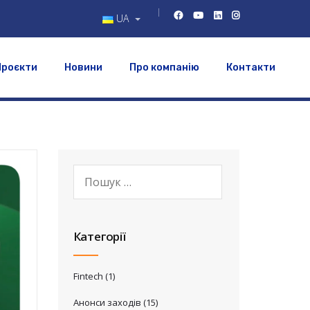
UA
Проєкти
Новини
Про компанію
Контакти
Категорії
Fintech
(1)
Анонси заходів
(15)