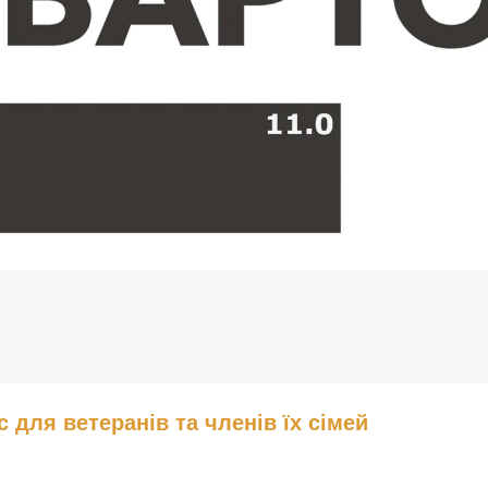
с для ветеранів та членів їх сімей