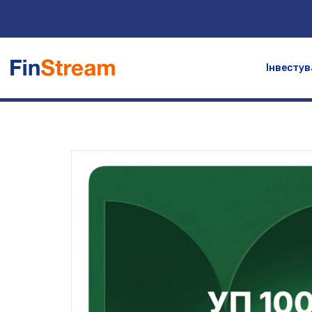
Інвестув