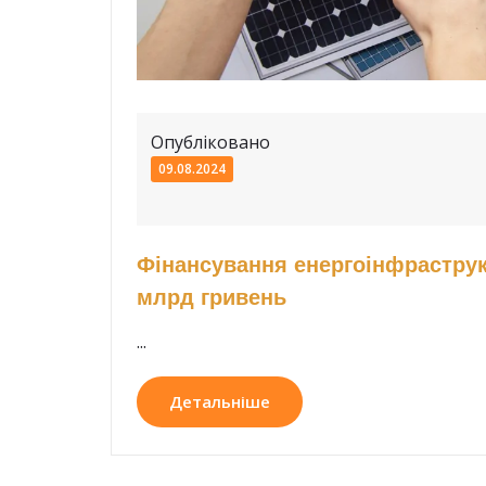
Опубліковано
09.08.2024
Фінансування енергоінфраструк
млрд гривень
...
Детальніше