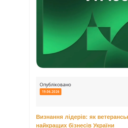
Опубліковано
19.06.2026
Визнання лідерів: як ветерансь
найкращих бізнесів України