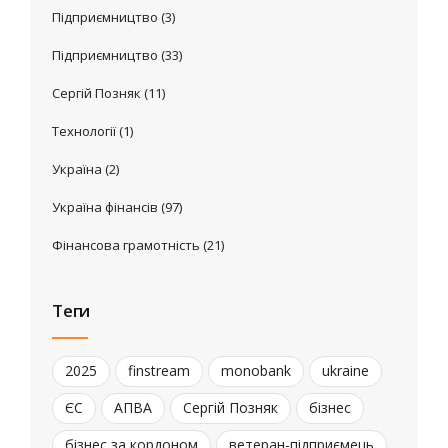
Підприємництво
(3)
Підприємництво
(33)
Сергій Позняк
(11)
Технології
(1)
Україна
(2)
Україна фінансів
(97)
Фінансова грамотність
(21)
Теги
2025
finstream
monobank
ukraine
ЄС
АПВА
Сергій Позняк
бізнес
бізнес за кордоном
ветеран-підприємець