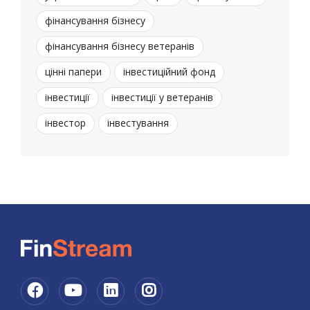
фінансування бізнесу
фінансування бізнесу ветеранів
цінні папери
інвестиційний фонд
інвестиції
інвестиції у ветеранів
інвестор
інвестування