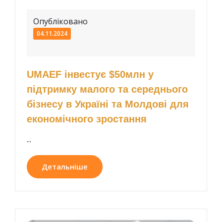
Опубліковано
04.11.2024
UMAEF інвестує $50млн у
підтримку малого та середнього
бізнесу в Україні та Молдові для
економічного зростання
...
Детальніше