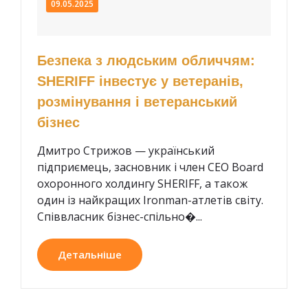
09.05.2025
Безпека з людським обличчям:
SHERIFF інвестує у ветеранів,
розмінування і ветеранський
бізнес
Дмитро Стрижов — український
підприємець, засновник і член CEO Board
охоронного холдингу SHERIFF, а також
один із найкращих Ironman-атлетів світу.
Співвласник бізнес-спільно�...
Детальніше