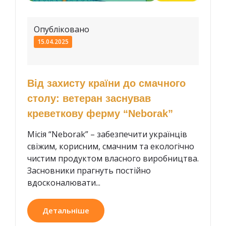
Опубліковано
15.04.2025
Від захисту країни до смачного
столу: ветеран заснував
креветкову ферму “Neborak”
Місія “Neborak” – забезпечити українців
свіжим, корисним, смачним та екологічно
чистим продуктом власного виробництва.
Засновники прагнуть постійно
вдосконалювати...
Детальніше