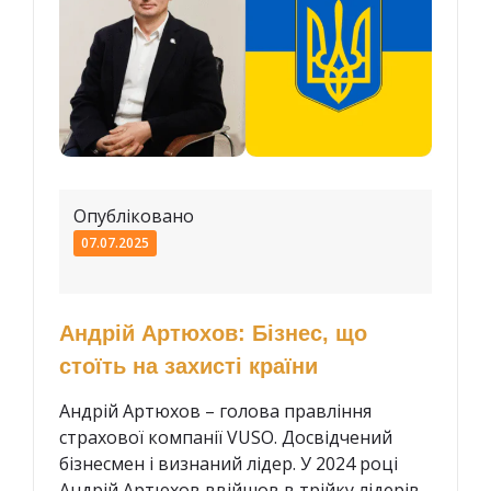
Опубліковано
07.07.2025
Андрій Артюхов: Бізнес, що
стоїть на захисті країни
Андрій Артюхов – голова правління
страхової компанії VUSO. Досвідчений
бізнесмен і визнаний лідер. У 2024 році
Андрій Артюхов ввійшов в трійку лідерів