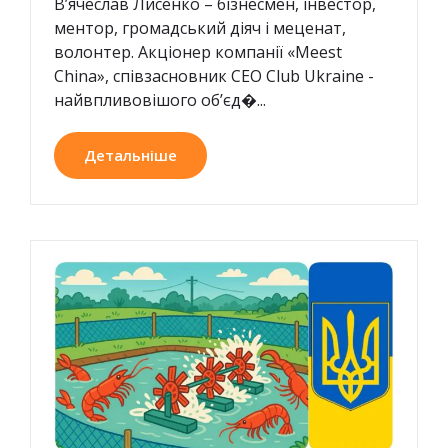
В’ячеслав Лисенко – бізнесмен, інвестор,
ментор, громадський діяч і меценат,
волонтер. Акціонер компанії «Meest
China», співзасновник CEO Club Ukraine -
найвпливовішого об’єд�...
Детальніше