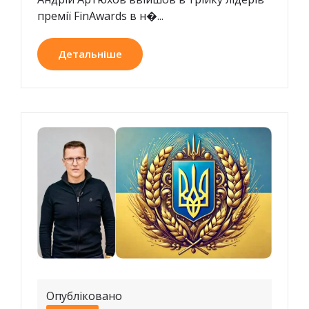
премії FinAwards в н�...
Детальніше
Опубліковано