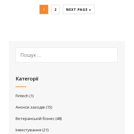
1
2
NEXT PAGE »
Категорії
Fintech
(1)
Анонси заходів
(15)
Ветеранській бізнес
(48)
Інвестування
(21)