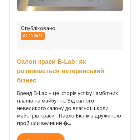
Опубліковано
02.09.2025
Салон краси B-Lab: як
розвивається ветеранський
бізнес
Бренд B-Lab – це історія успіху і амбітних
планів на майбутнє. Від одного
невеликого салону до власної школи
майстрів краси - Павло Бієнік з дружиною
пройшли великий �...