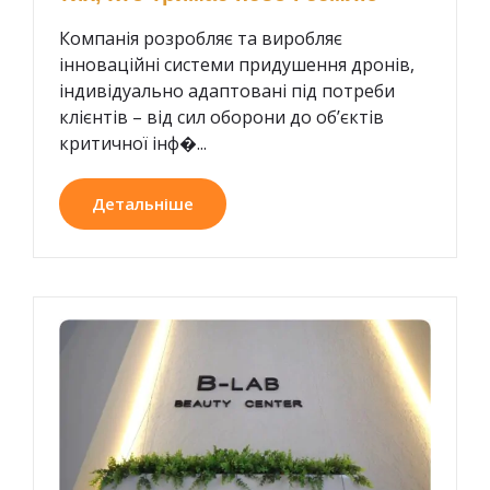
Компанія розробляє та виробляє
інноваційні системи придушення дронів,
індивідуально адаптовані під потреби
клієнтів – від сил оборони до об’єктів
критичної інф�...
Детальніше