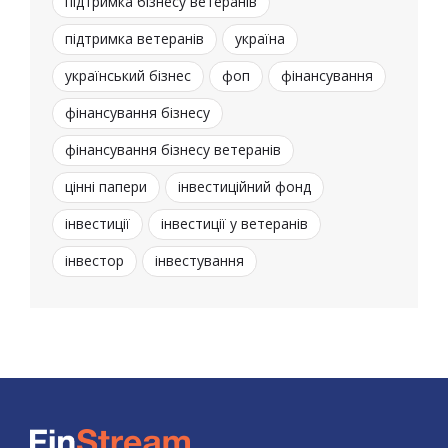
підтримка бізнесу ветеранів
підтримка ветеранів
україна
український бізнес
фоп
фінансування
фінансування бізнесу
фінансування бізнесу ветеранів
цінні папери
інвестиційний фонд
інвестиції
інвестиції у ветеранів
інвестор
інвестування