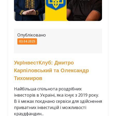
Опубліковано
03.04.2025
УкрІнвестКлуб: Дмитро
Карпіловський та Олександр
Тихомиров
Найбільша спільнота роздрібних
інвесторів в Україні, яка існує з 2019 року.
В її межах поєднано сервіси для здійснення
приватних інвестицій і можливості
краудфандин...