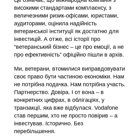
високими стандартами комплаєнсу, з
величезними ризик-офісами, юристами,
аудиторами, оцінила надійність
ветеранської інституції як достатню для
інвестицій. А отже, всі історії про
“ветеранський бізнес – це про емоції, а не
про ефективність” офіційно пішли в архів.
Ми, ветерани, втомилися виправдовувати
своє право бути частиною економіки. Нам
не потрібна подачка. Нам потрібна участь.
Партнерство. Довіра. І от вона – в
конкретних цифрах, в облігаціях, у
транзакції, яка вже відбулася. Vodafone
став першим, хто не просто повірив – а
інвестував. Історично. Без
перебільшення.