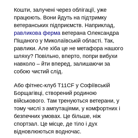
Кошти, залучені через облігації, уже
працюють. Вони йдуть на підтримку
ветеранських підприємств. Наприклад,
равликова ферма
ветерана Олександра
Піщаного у Миколаївській області. Так,
равлики. Але хіба це не метафора нашого
шляху? Повільно, вперто, попри вибухи
навколо – йти вперед, залишаючи за
собою чистий слід.
Або фітнес-клуб T11CF у Софіївській
Борщагівці, створений родиною
військового. Там тренуються ветерани, у
тому числі з ампутаціями, у комфортних і
безпечних умовах. Це більше, ніж
спортзал. Це місце, де тіло і дух
відновлюються водночас.