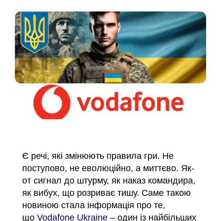
Є речі, які змінюють правила гри. Не
поступово, не еволюційно, а миттєво. Як-
от сигнал до штурму, як наказ командира,
як вибух, що розриває тишу. Саме такою
новиною стала інформація про те,
що
Vodafone Ukraine
– один із найбільших