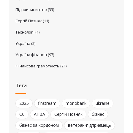
Підприємництво
(33)
Сергій Позняк
(11)
Технології
(1)
Україна
(2)
Україна фінансів
(97)
Фінансова грамотність
(21)
Теги
2025
finstream
monobank
ukraine
ЄС
АПВА
Сергій Позняк
бізнес
бізнес за кордоном
ветеран-підприємець