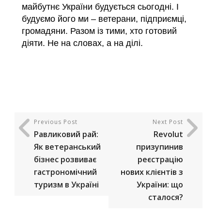
майбутнє України будується сьогодні. І
будуємо його ми – ветерани, підприємці,
громадяни. Разом із тими, хто готовий
діяти. Не на словах, а на ділі.
Previous Post
Next Post
Равликовий рай:
Revolut
Як ветеранський
призупинив
бізнес розвиває
реєстрацію
гастрономічний
нових клієнтів з
туризм в Україні
України: що
сталося?