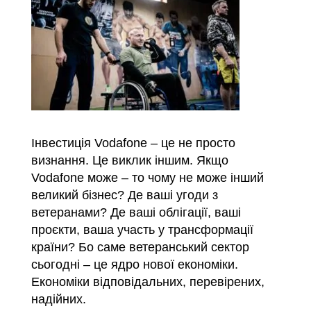
Інвестиція Vodafone – це не просто
визнання. Це виклик іншим. Якщо
Vodafone може – то чому не може інший
великий бізнес? Де ваші угоди з
ветеранами? Де ваші облігації, ваші
проєкти, ваша участь у трансформації
країни? Бо саме ветеранський сектор
сьогодні – це ядро нової економіки.
Економіки відповідальних, перевірених,
надійних.