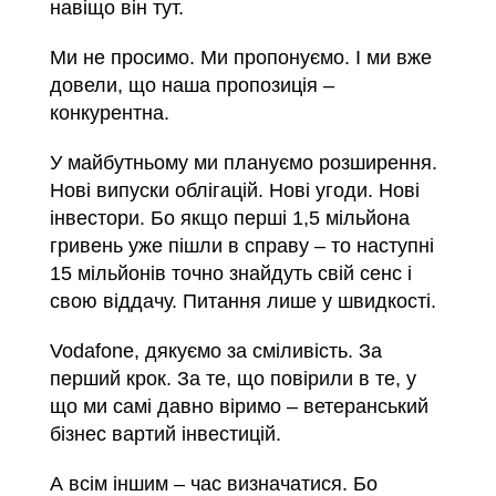
навіщо він тут.
Ми не просимо. Ми пропонуємо. І ми вже
довели, що наша пропозиція –
конкурентна.
У майбутньому ми плануємо розширення.
Нові випуски облігацій. Нові угоди. Нові
інвестори. Бо якщо перші 1,5 мільйона
гривень уже пішли в справу – то наступні
15 мільйонів точно знайдуть свій сенс і
свою віддачу. Питання лише у швидкості.
Vodafone, дякуємо за сміливість. За
перший крок. За те, що повірили в те, у
що ми самі давно віримо – ветеранський
бізнес вартий інвестицій.
А всім іншим – час визначатися. Бо