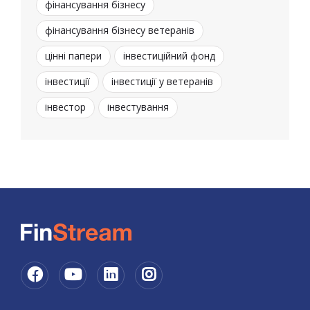
фінансування бізнесу
фінансування бізнесу ветеранів
цінні папери
інвестиційний фонд
інвестиції
інвестиції у ветеранів
інвестор
інвестування