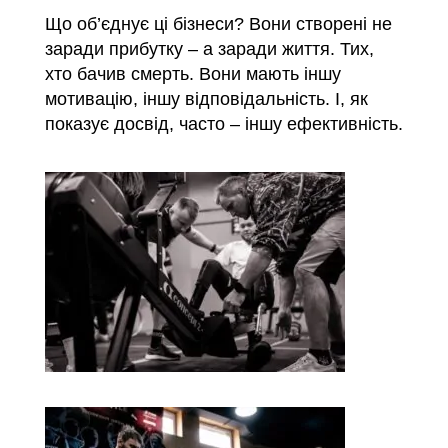
Що об’єднує ці бізнеси? Вони створені не
заради прибутку – а заради життя. Тих,
хто бачив смерть. Вони мають іншу
мотивацію, іншу відповідальність. І, як
показує досвід, часто – іншу ефективність.