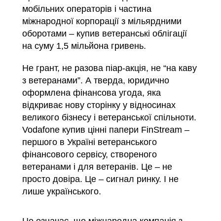
мобільних операторів і частина
міжнародної корпорації з мільярдними
оборотами – купив ветеранські облігації
на суму 1,5 мільйона гривень.
Не грант, не разова піар-акція, не “на каву
з ветеранами”. А тверда, юридично
оформлена фінансова угода, яка
відкриває нову сторінку у відносинах
великого бізнесу і ветеранської спільноти.
Vodafone купив цінні папери FinStream –
першого в Україні ветеранського
фінансового сервісу, створеного
ветеранами і для ветеранів. Це – не
просто довіра. Це – сигнал ринку. І не
лише українського.
Це означає, що міжнародна компанія з