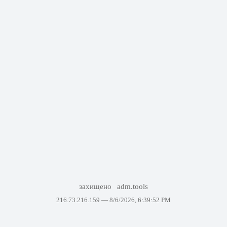
захищено
adm.tools
216.73.216.159 —
8/6/2026, 6:39:52 PM