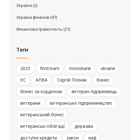
Україна
(2)
Україна фінансів
(97)
Фінансова грамотність
(21)
Теги
2025
finstream
monobank
ukraine
ЄС
АПВА
Сергій Позняк
бізнес
бізнес за кордоном
ветеран-підприємець
ветерани
ветеранське підприємництво
ветеранський бізнес
ветеранські облігації
держава
доступні кредити
закон
киф