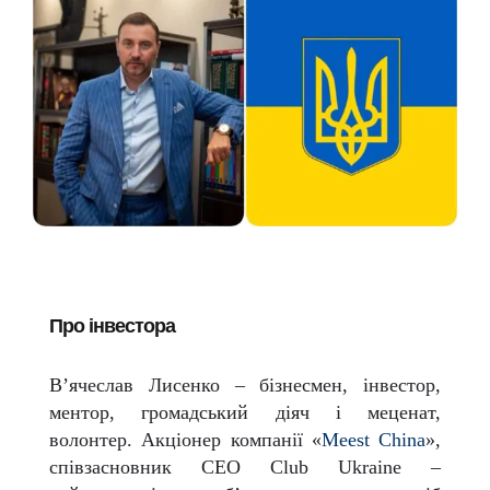
Про інвестора
В’ячеслав Лисенко – бізнесмен, інвестор,
ментор, громадський діяч і меценат,
волонтер. Акціонер компанії «
Meest China
»,
співзасновник CEO Club Ukraine –