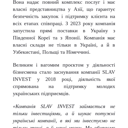
Вона надає повний комплекс послуг і має
власні представництва у Азії, що гарантує
безпечність закупок і підтримку клієнта на
всіх етапах співпраці. З 2023 року компанія
запустила прямі поставки в Україну з
Південної Кореї та з Японії. Компанія має
власні склади не тільки в Україні, а й в
Узбекистані, Польщі та Німеччині.
Великим і вагомим проєктом у діяльності
бізнесмена стало заснування компанії SLAV
INVEST у 2018 році, діяльність якої
спрямована на підтримку молодих
українських підприємців.
«Компанія SLAV INVEST займається не
тільки інвестиціями, а й шукає потужні
українські компанії, в які ми інвестуємо не
тільки гроші, а й наші мозки. Ми обираємо