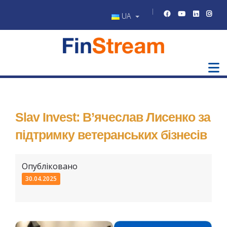
UA
Slav Invest: В’ячеслав Лисенко за
підтримку ветеранських бізнесів
Опубліковано
30.04.2025