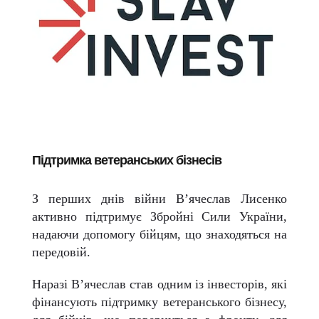
Підтримка ветеранських бізнесів
З перших днів війни В’ячеслав Лисенко
активно підтримує Збройні Сили України,
надаючи допомогу бійцям, що знаходяться на
передовій.
Наразі В’ячеслав став одним із інвесторів, які
фінансують підтримку ветеранського бізнесу,