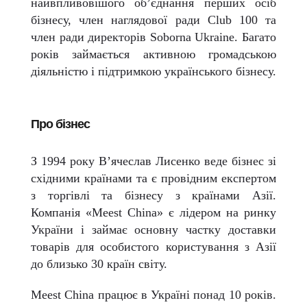
найвпливовішого об’єднання перших осіб
бізнесу, член наглядової ради Club 100 та
член ради директорів Soborna Ukraine. Багато
років займається активною громадською
діяльністю і підтримкою українського бізнесу.
Про бізнес
З 1994 року В’ячеслав Лисенко веде бізнес зі
східними країнами та є провідним експертом
з торгівлі та бізнесу з країнами Азії.
Компанія «Meest China» є лідером на ринку
України і займає основну частку доставки
товарів для особистого користування з Азії
до близько 30 країн світу.
Meest China працює в Україні понад 10 років.