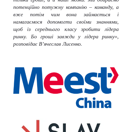
потенційно потужну компанію – команду, а
вже потім чим вона займається і
намагаємося допомогти своїми знаннями,
щоб із середнього класу зробити лідера
ринку. Бо гроші завжди у лідера ринку»,
розповідає В’ячеслав Лисенко.