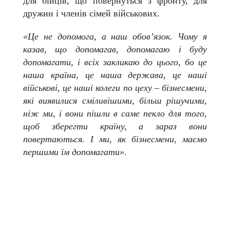
для бійців, що повернуться з фронту, для
дружин і членів сімей військових.
«Це не допомога, а наш обов’язок. Чому я
казав, що допомагав, допомагаю і буду
допомагати, і всіх закликаю до цього, бо це
наша країна, це наша держава, це наші
військові, це наші колеги по цеху – бізнесмени,
які виявилися сміливішими, більш рішучими,
ніж ми, і вони пішли в саме пекло для того,
щоб зберегти країну, а зараз вони
повертаються. І ми, як бізнесмени, маємо
першими їм допомагати»
.