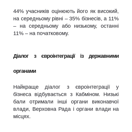
44% учасників оцінюють його як високий,
на середньому рівні – 35% бізнесів, а 11%
– на середньому або низькому, останні
11% – на початковому.
Діалог з євроінтеграції із державними
органами
Найкраще діалог з євроінтеграції у
бізнеса відбувається з Кабміном. Низькі
бали отримали інші органи виконавчої
влади, Верховна Рада і органи влади на
місцях.