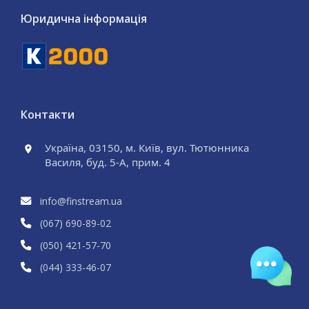
Юридична інформація
Контакти
Україна, 03150, м. Київ, вул. Тютюнника
Василя, буд. 5-А, прим. 4
info@finstream.ua
(067) 690
-89
-02
(050) 421
-57
-70
(044) 333
-46
-07