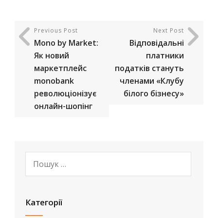
Previous Post
Next Post
Mono by Market:
Відповідальні
Як новий
платники
маркетплейс
податків стануть
monobank
членами «Клубу
революціонізує
білого бізнесу»
онлайн-шопінг
Категорії