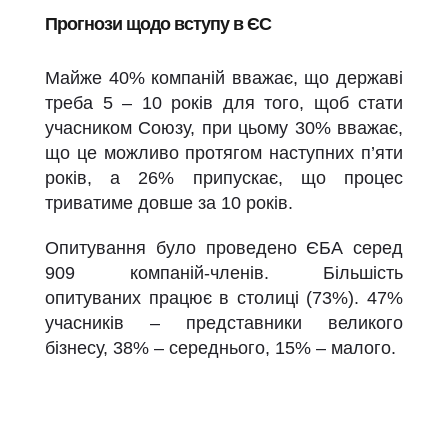
Прогнози щодо вступу в ЄС
Майже 40% компаній вважає, що державі
треба 5 – 10 років для того, щоб стати
учасником Союзу, при цьому 30% вважає,
що це можливо протягом наступних п’яти
років, а 26% припускає, що процес
триватиме довше за 10 років.
Опитування було проведено ЄБА серед
909 компаній-членів. Більшість
опитуваних працює в столиці (73%). 47%
учасників – представники великого
бізнесу, 38% – середнього, 15% – малого.