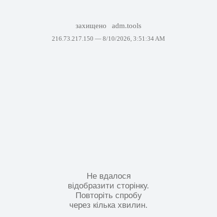
захищено
adm.tools
216.73.217.150 —
8/10/2026, 3:51:34 AM
Не вдалося
відобразити сторінку.
Повторіть спробу
через кілька хвилин.