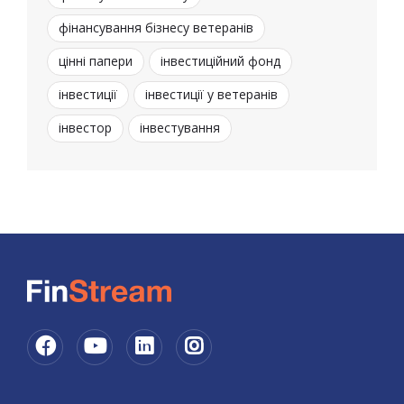
фінансування бізнесу ветеранів
цінні папери
інвестиційний фонд
інвестиції
інвестиції у ветеранів
інвестор
інвестування