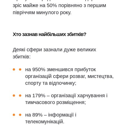
зріс майже на 50% порівняно з першим
півріччям минулого року.
Хто зазнав найбільших збитків?
Деякі сфери зазнали дуже великих
збитків:
на 950% зменшився прибуток
організацій сфери розваг, мистецтва,
спорту та відпочинку;
на 179% – організації харчування і
тимчасового розміщення;
на 89% – інформації і
телекомунікацій.