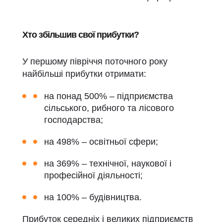
Хто збільшив свої прибутки?
У першому півріччя поточного року
найбільші прибутки отримати:
на понад 500% – підприємства
сільського, рибного та лісового
господарства;
на 498% – освітньої сфери;
на 369% – технічної, наукової і
професійної діяльності;
на 100% – будівництва.
Прибуток середніх і великих підприємств