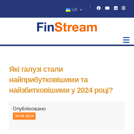
UA
Які галузі стали
найприбутковішими та
найзбитковішими у 2024 році?
Опубліковано
30.08.2024