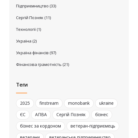
Підприємництво
(33)
Сергій Позняк
(11)
Технології
(1)
Україна
(2)
Україна фінансів
(97)
Фінансова грамотність
(21)
Теги
2025
finstream
monobank
ukraine
ЄС
АПВА
Сергій Позняк
бізнес
бізнес за кордоном
ветеран-підприємець
ветерани
ветеранське підприємництво