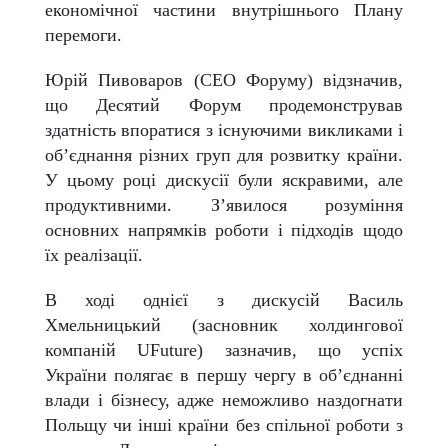
економічної частини внутрішнього Плану
перемоги.
Юрій Пивоваров (СЕО Форуму) відзначив,
що Десятий Форум продемонстрував
здатність впоратися з існуючими викликами і
об’єднання різних груп для розвитку країни.
У цьому році дискусії були яскравими, але
продуктивними. З’явилося розуміння
основних напрямків роботи і підходів щодо
їх реалізації.
В ході однієї з дискусій Василь
Хмельницький (засновник холдингової
компаній
UFuture
) зазначив, що успіх
України полягає в першу чергу в об’єднанні
влади і бізнесу, адже неможливо наздогнати
Польщу чи інші країни без спільної роботи з