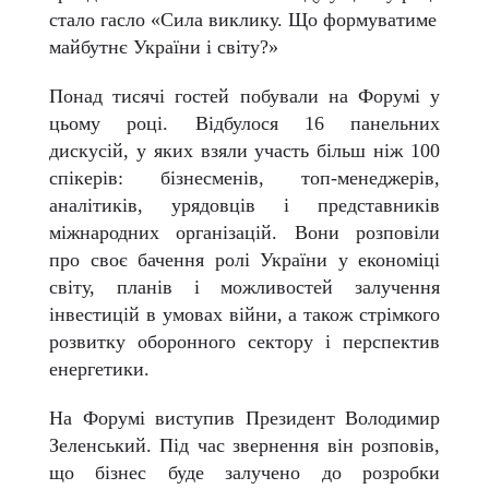
стало гасло «Сила виклику. Що формуватиме
майбутнє України і світу?»
Понад тисячі гостей побували на Форумі у
цьому році. Відбулося 16 панельних
дискусій, у яких взяли участь більш ніж 100
спікерів: бізнесменів, топ-менеджерів,
аналітиків, урядовців і представників
міжнародних організацій. Вони розповіли
про своє бачення ролі України у економіці
світу, планів і можливостей залучення
інвестицій в умовах війни, а також стрімкого
розвитку оборонного сектору і перспектив
енергетики.
На Форумі виступив Президент Володимир
Зеленський. Під час звернення він розповів,
що бізнес буде залучено до розробки