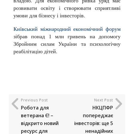
владою. Для економічного ривка уряд має
розвивати освіту і створювати сприятливі
умови для бізнесу і інвесторів.
Київський міжнародний економічний форум
зібрав понад 1 млн гривень на допомогу
Збройним силам України та психологічну
реабілітацію дітей.
Previous Post
Next Post
Робота для
НКЦПФР
ветерана Є! –
попереджає
відкрито новий
інвесторів: ще 5
ресурс для
ненадійних