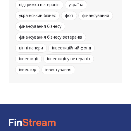
підтримка ветеранів
україна
український бізнес
фоп
фінансування
фінансування бізнесу
фінансування бізнесу ветеранів
цінні папери
інвестиційний фонд
інвестиції
інвестиції у ветеранів
інвестор
інвестування