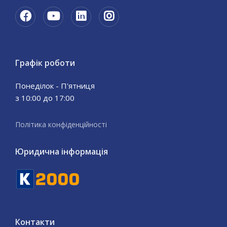
Графік роботи
Понеділок - П'ятниця
з 10:00 до 17:00
Політика конфіденційності
Юридична інформація
Контакти