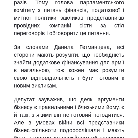
разів. Тому голова парламентського
комітету з питань фінансів, податкової і
митної політики закликав представників
провідних компаній сісти за стіл
переговорів і обговорити це питання.
За словами Данила Гетманцева, всі
сторони мають розуміти, що необхідність
знайти додаткове фінансування для армії
є нагальною, тож кожен має розуміти
свою відповідальність і бути готовим к
новим викликам.
Депутат зауважив, що деякі аргументи
бізнесу є правильними і близькими йому, є
й такі, з якими він не готовий погодитися.
Але в умовах війни всі представники
бізнес-спільноти подорослішали і мають
бути готовими до спокійного обговорення