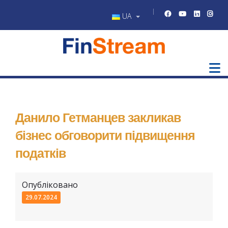
UA
Данило Гетманцев закликав
бізнес обговорити підвищення
податків
Опубліковано
29.07.2024