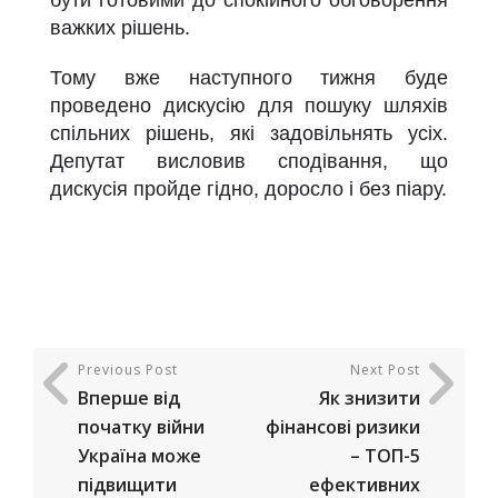
важких рішень.
Тому вже наступного тижня буде
проведено дискусію для пошуку шляхів
спільних рішень, які задовільнять усіх.
Депутат висловив сподівання, що
дискусія пройде гідно, доросло і без піару.
Previous Post
Next Post
Вперше від
Як знизити
початку війни
фінансові ризики
Україна може
– ТОП-5
підвищити
ефективних