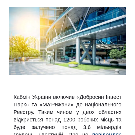
Кабмін України включив «Добросин Інвест
Парк» та «Ма
’
Рижани» до національного
Реєстру. Таким чином у двох областях
відкриється понад 1200 робочих місць та
буде залучено понад 3,6 мільярдів
гривень інвестицій.
Про це
повідомляє