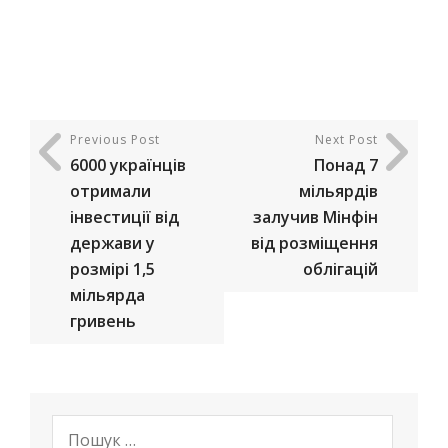
Previous Post
Next Post
6000 українців
Понад 7
отримали
мільярдів
інвестиції від
залучив Мінфін
держави у
від розміщення
розмірі 1,5
облігацій
мільярда
гривень