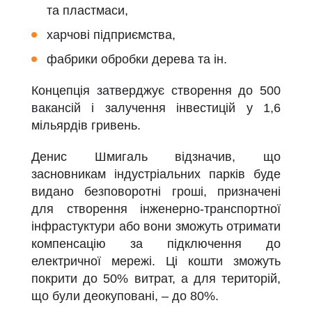
та пластмаси,
харчові підприємства,
фабрики обробки дерева та ін.
Концепція затверджує створення до 500
вакансій і залучення інвестицій у 1,6
мільярдів гривень.
Денис Шмигаль відзначив, що
засновникам індустріальних парків буде
видано безповоротні гроші, призначені
для створення інженерно-транспортної
інфрастуктури або вони зможуть отримати
компенсацію за підключення до
електричної мережі. Ці кошти зможуть
покрити до 50% витрат, а для територій,
що були деокуповані, – до 80%.