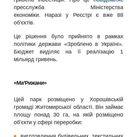
пресслужба Міністерства
економіки.
Наразі у Реєстрі є вже 88
об’єктів.
Це рішення було прийнято в рамках
політики держави «Зроблено в Україні».
Бюджет виділяє на її реалізацію 1
мільярд гривень.
«Ма
’
Рижани»
Цей парк розміщено у Хорошівській
громаді Житомирської області. Він займає
площу понад 30 га, на якій розміщено
об’єкти у сфері переробки:
виготовлення будівельних, текстильних