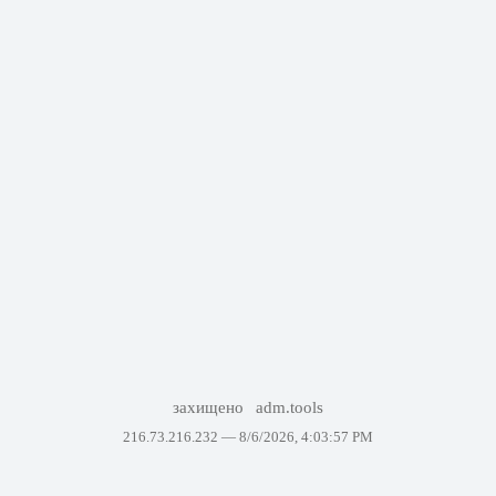
захищено
adm.tools
216.73.216.232 —
8/6/2026, 4:03:57 PM