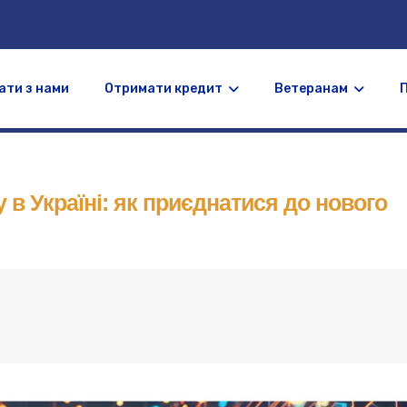
ати з нами
Отримати кредит
Ветеранам
 в Україні: як приєднатися до нового