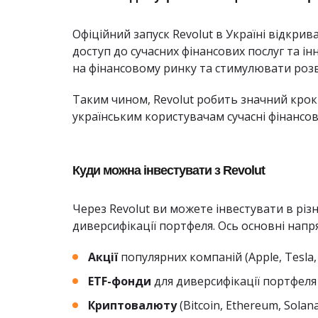
Офіційний запуск Revolut в Україні відкри
доступ до сучасних фінансових послуг та 
на фінансовому ринку та стимулювати розви
Таким чином, Revolut робить значний крок 
українським користувачам сучасні фінансові
Куди можна інвестувати з Revolut
Через Revolut ви можете інвестувати в різ
диверсифікації портфеля. Ось основні напр
Акції
популярних компаній (Apple, Tesla
ETF-фонди
для диверсифікації портфеля
Криптовалюту
(Bitcoin, Ethereum, Solana