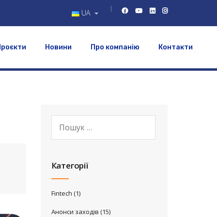
UA
Проєкти
Новини
Про компанію
Контакти
Категорії
Fintech
(1)
Анонси заходів
(15)