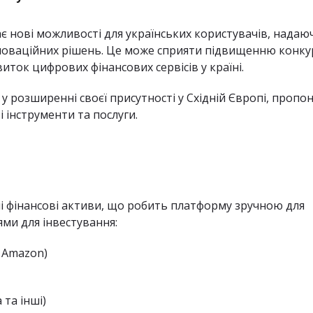
ває нові можливості для українських користувачів, надаю
інноваційних рішень. Це може сприяти підвищенню конку
ток цифрових фінансових сервісів у країні.
у розширенні своєї присутності у Східній Європі, проп
 інструменти та послуги.
ні фінансові активи, що робить платформу зручною для
ями для інвестування:
, Amazon)
 та інші)