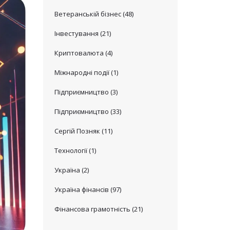
Ветеранській бізнес
(48)
Інвестування
(21)
Криптовалюта
(4)
Міжнародні події
(1)
Підприємництво
(3)
Підприємництво
(33)
Сергій Позняк
(11)
Технології
(1)
Україна
(2)
Україна фінансів
(97)
Фінансова грамотність
(21)