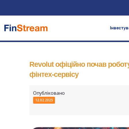
Інвестув
Revolut офіційно почав роботу
фінтех-сервісу
Опубліковано
12.02.2025