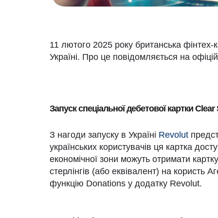
11 лютого 2025 року британська фінтех-к
Україні. Про це повідомляється на офіцій
Запуск спеціальної дебетової картки Clear
З нагоди запуску в Україні
Revolut
предст
українських користувачів ця картка дост
економічної зони можуть отримати картку
стерлінгів (або еквівалент) на користь 
функцію Donations у додатку Revolut.