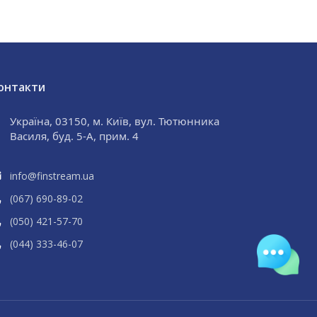
онтакти
Україна, 03150, м. Київ, вул. Тютюнника
Василя, буд. 5-А, прим. 4
info@finstream.ua
(067) 690
-89
-02
(050) 421
-57
-70
(044) 333
-46
-07