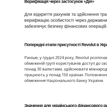
Верифікація через застосунок «Дія»
Для відкриття рахунків та здійснення тр
верифікацію особистості через державни
забезпечує безпеку фінансових операцій
Попередні етапи присутності Revolut в Укра
Раніше, у грудні 2024 року, Revolut розпоч
обмеженій групі користувачів доступ до сво
понад 30 валютами, здійснювати міжнародн
працюють у понад 150 країнах. Поповненн
обмеження Національного банку України.
Значення для українського фінансового р