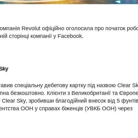
омпанія Revolut офіційно оголосила про початок роб
ній сторінці компанії у Facebook.
 Sky
авив спеціальну дебетову картку під назвою Clear Sk
упна безкоштовно. Клієнти з Великобританії та Європ
 Clear Sky, зробивши благодійний внесок від 5 фунті
Агентства ООН у справах біженців (УВКБ ООН) через