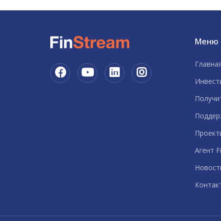
Меню
Главна
Инвест
Получи
Поддер
Проект
Агент F
Новост
Контак