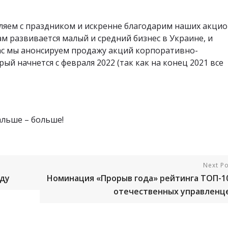
яем с праздником и искренне благодарим наших акци
м развивается малый и средний бизнес в Украине, и
ас мы анонсируем продажу акций корпоративно-
й начнется с февраля 2022 (так как на конец 2021 все
альше – больше!
Next Po
оду
Номинация «Прорыв года» рейтинга ТОП-1
отечественных управленц