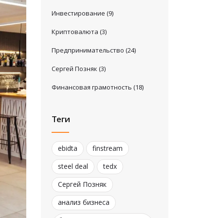
Инвестирование
(9)
Криптовалюта
(3)
Предпринимательство
(24)
Сергей Позняк
(3)
Финансовая грамотность
(18)
Теги
ebidta
finstream
steel deal
tedx
Сергей Позняк
анализ бизнеса