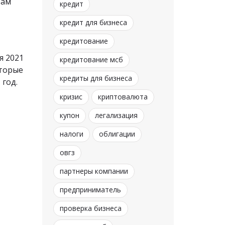
Вам
кредит
кредит для бизнеса
кредитование
я 2021
кредитование мсб
оторые
кредиты для бизнеса
 год.
кризис
криптовалюта
купон
легализация
налоги
облигации
овгз
партнеры компании
предприниматель
проверка бизнеса