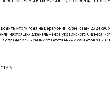
роцветания Вам и Вашему бизнесу, но и всегда готовы 
дить итоги года на церемонии «Steel deal». 23 декабр
нили настоящих джентльменов украинского бизнеса, к
т и определили 5 самых ответственных клиентов за 2021
ОСТАР»;