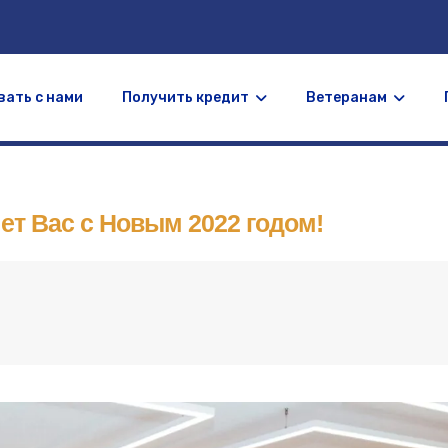
ать с нами
Получить кредит
Ветеранам
ет Вас с Новым 2022 годом!