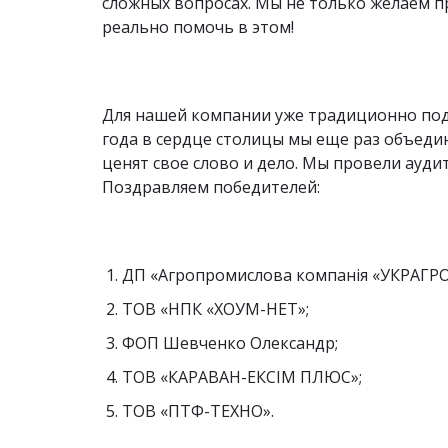
сложных вопросах. Мы не только желаем п
реально помочь в этом!
Для нашей компании уже традиционно подво
года в сердце столицы мы еще раз объеди
ценят свое слово и дело. Мы провели ауди
Поздравляем победителей:
ДП «Агропромислова компанія «УКРАГР
ТОВ «НПК «ХОУМ-НЕТ»;
ФОП Шевченко Олександр;
ТОВ «КАРАВАН-ЕКСІМ ПЛЮС»;
ТОВ «ПТФ-ТЕХНО».