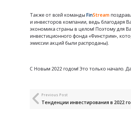
Также от всей команды
Fin
Stream
поздравл
и инвесторов компании, ведь благодаря Ва
экономика страны в целом! Поэтому для В
инвестиционного фонда «Финстрим», которы
эмиссии акций были распроданы).
С Новым 2022 годом! Это только начало. Д
Previous Post
Тенденции инвестирования в 2022 г