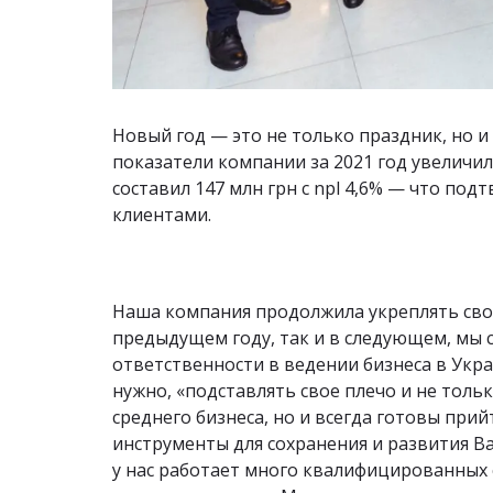
Новый год — это не только праздник, но и 
показатели компании за 2021 год увеличил
составил 147 млн ​​грн с npl 4,6% — что п
клиентами.
Наша компания продолжила укреплять сво
предыдущем году, так и в следующем, мы 
ответственности в ведении бизнеса в Украи
нужно, «подставлять свое плечо и не толь
среднего бизнеса, но и всегда готовы пр
инструменты для сохранения и развития Ва
у нас работает много квалифицированных