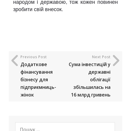
народом і державою, тож кожен повинен
зробити свій внесок.
Previous Post
Next Post
Додаткове
Сума інвестицій у
фінансування
державні
бізнесу для
облігації
підприємниць-
збільшилась на
жінок
16 млрд гривень