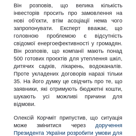
Він розповів, що велика кількість
інвесторів просить про замовлення на
нові об’єкти, втім асоціації нема чого
запропонувати. Експерт вважає, що
головною проблемою є відсутність
свідомої енергоефективності у громадян.
Він розповів, що компанії мають понад
500 готових проєктів для утеплення шкіл,
дитячих садків, лікарень, водоканалів.
Проте укладених договорів наразі тільки
35. На його думку це свідчить про те, що
заявники, які отримують бюджетні кошти,
шукають усі можливі причини для
відмови.
Олексій Корчміт припустив, що ситуація
може змінитися через
доручення
Президента України розробити умови для