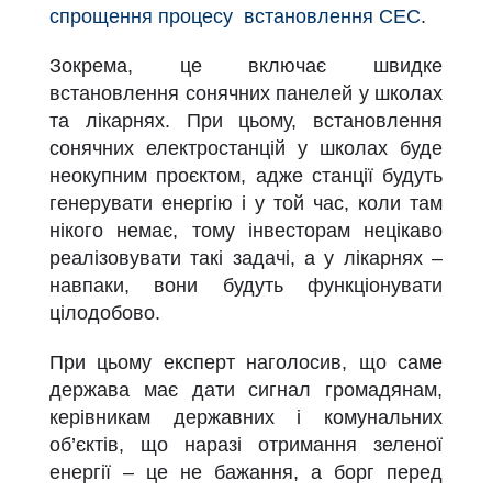
спрощення процесу встановлення СЕС
.
Зокрема, це включає швидке
встановлення сонячних панелей у школах
та лікарнях. При цьому, встановлення
сонячних електростанцій у школах буде
неокупним проєктом, адже станції будуть
генерувати енергію і у той час, коли там
нікого немає, тому інвесторам нецікаво
реалізовувати такі задачі, а у лікарнях –
навпаки, вони будуть функціонувати
цілодобово.
При цьому експерт наголосив, що саме
держава має дати сигнал громадянам,
керівникам державних і комунальних
об’єктів, що наразі отримання зеленої
енергії – це не бажання, а борг перед