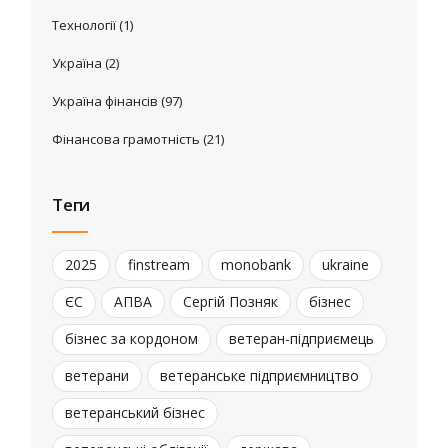
Технології
(1)
Україна
(2)
Україна фінансів
(97)
Фінансова грамотність
(21)
Теги
2025
finstream
monobank
ukraine
ЄС
АПВА
Сергій Позняк
бізнес
бізнес за кордоном
ветеран-підприємець
ветерани
ветеранське підприємництво
ветеранський бізнес