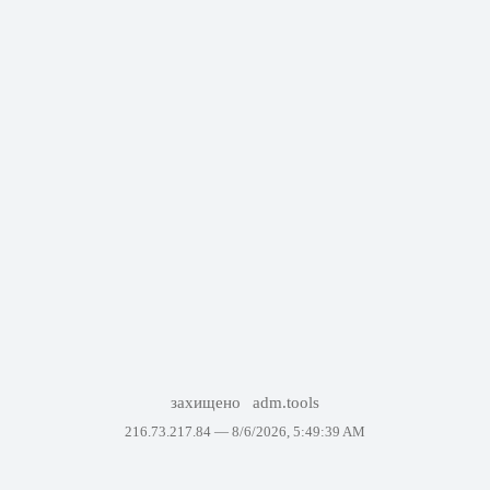
захищено
adm.tools
216.73.217.84 —
8/6/2026, 5:49:39 AM