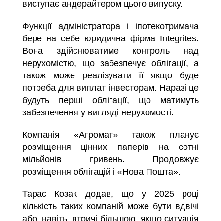
виступає андерайтером цього випуску.
Функції адміністратора і іпотекотримача
бере на себе юридична фірма Integrites.
Вона здійснюватиме контроль над
нерухомістю, що забезпечує облігації, а
також може реалізувати її якщо буде
потреба для виплат інвесторам. Наразі це
будуть перші облігації, що матимуть
забезпечення у вигляді нерухомості.
Компанія «Агромат» також планує
розміщення цінних паперів на сотні
мільйонів гривень. Продовжує
розміщення облігацій і «Нова Пошта».
Тарас Козак додав, що у 2025 році
кількість таких компаній може бути вдвічі
або, навіть, втричі більшою, якщо ситуація