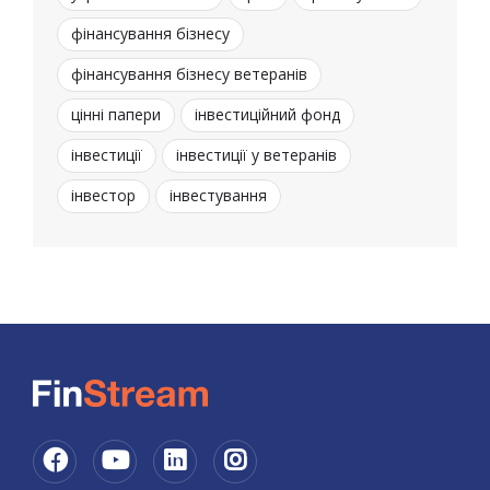
фінансування бізнесу
фінансування бізнесу ветеранів
цінні папери
інвестиційний фонд
інвестиції
інвестиції у ветеранів
інвестор
інвестування