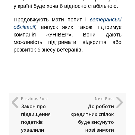
у країні буде хоча б відносно стабільною.
Продовжують мати попит і
ветеранські
облігації
, випуск яких також підтримує
компанія «УНІВЕР». Вони дають
можливість підтримати відкриття або
розвиток бізнесу ветеранів.
Previous Post
Next Post
Закон про
До роботи
підвищення
кредитних спілок
податків
буде висунуто
ухвалили
нові вимоги