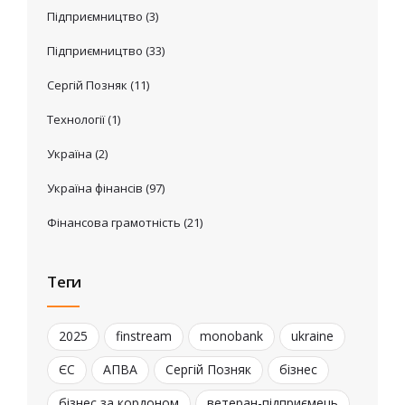
Підприємництво
(3)
Підприємництво
(33)
Сергій Позняк
(11)
Технології
(1)
Україна
(2)
Україна фінансів
(97)
Фінансова грамотність
(21)
Теги
2025
finstream
monobank
ukraine
ЄС
АПВА
Сергій Позняк
бізнес
бізнес за кордоном
ветеран-підприємець