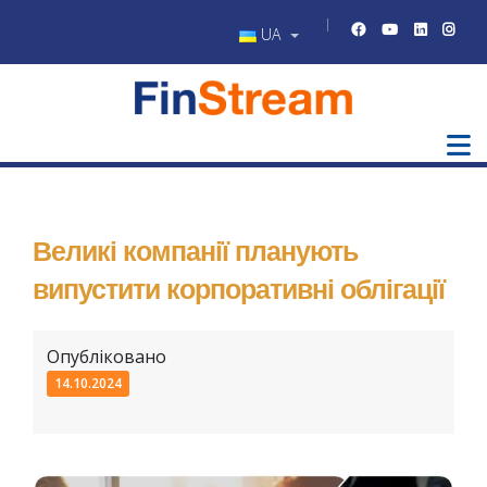
UA
Великі компанії планують
випустити корпоративні облігації
Опубліковано
14.10.2024