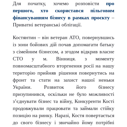
Для початку, хочемо розповісти
про
першого, хто скористався пільговим
фінансуванням бізнесу в рамках проєкту
–
Приватні ветеранські облігації.
Костянтин – він ветеран АТО, повернувшись
із зони бойових дій почав допомагати батьку
з сімейним бізнесом, а згодом відкрив власне
СТО у м. Вінниця. з моменту
повномасштабного вторгнення росії на нашу
територію прийняв рішення повернутись на
фронт та стати на захист нашої неньки
України. Розвиток його бізнесу
призупинився, оскільки не було можливості
з’єднувати бізнес та війну, Конкуренти Кості
продовжували працювати та займали стійку
позицію на ринку. Наразі, Костя повертається
до свого бізнесу і звичайно йому потрібні