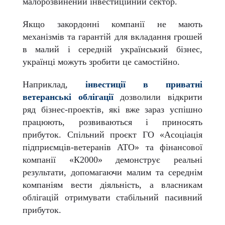
малорозвинений інвестиційний сектор.
Якщо закордонні компанії не мають
механізмів та гарантій для вкладання грошей
в малий і середній український бізнес,
українці можуть зробити це самостійно.
Наприклад,
інвестиції в приватні
ветеранські облігації
дозволили відкрити
ряд бізнес-проектів, які вже зараз успішно
працюють, розвиваються і приносять
прибуток. Спільний проєкт ГО «Асоціація
підприємців-ветеранів АТО» та фінансової
компанії «К2000» демонструє реальні
результати, допомагаючи малим та середнім
компаніям вести діяльність, а власникам
облігацій отримувати стабільний пасивний
прибуток.