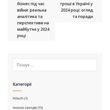
бізнес під час
гроші в Україні у
війни: реальна
2024 році: огляд
аналітика та
та поради
перспективи на
майбутнє у 2024
році
Категорії
Fintech
(1)
Анонси заходів
(15)