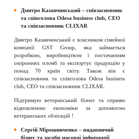
Дмитро Казавчинський – співзасновник
та співголова Odesa business club, СЕО
та співзасновник CLIXAR
Дмитро Казавчинський є власником сімейної
компанії GST Group, яка займається
розробкою, виробництвом і постачанням
охоронних пломб та експортує продукцію у
понад 70 країн світу. Також він є
співзасновник та співголова Odesa business
club, СЕО та співзасновник CLIXAR.
Підтримую ветеранський бізнес та сприяю
відновленню економіки за допомогою
ветеранських облігацій !
Сергій Мірошниченко – видавничий
бізнес та засоби масової інформації