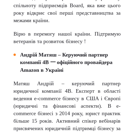
спільноту підприємців Board, яка вже цього
року відкриє свої перші представництва за
межами країни.
Вірю в перемогу нашої країни. Підтримую
ветеранів та розвиток бізнесу !
Андрій Матяш – Керуючий партнер
компанії 4B
一
офіційного провайдера
Amazon в Україні
Матяш Андрій – керуючий партнер
юридичної компанії 4В. Експерт в області
ведення e-commerce бізнесу в США і Європі
(юридичні та фінансові аспекти). В e-
commerce бізнесі з 2014 року, юрист практик
більше 15 років. Активний спікер вебінарів
присвячених юридичній підтримці бізнесу за