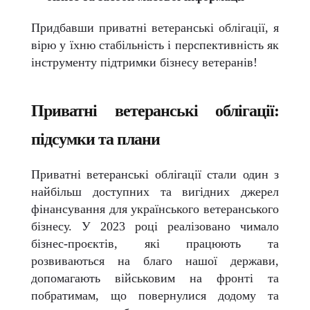
Придбавши приватні ветеранські облігації, я
вірю у їхню стабільність і перспективність як
інструменту підтримки бізнесу ветеранів!
Приватні ветеранські облігації:
підсумки та плани
Приватні ветеранські облігації стали один з
найбільш доступних та вигідних джерел
фінансування для українського ветеранського
бізнесу. У 2023 році реалізовано чимало
бізнес-проєктів, які працюють та
розвиваються на благо нашої держави,
допомагають військовим
на
фронті та
побратимам, що повернулися додому та