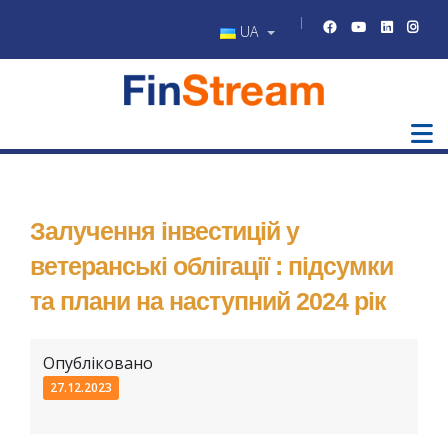
UA
Залучення інвестицій у
ветеранські облігації : підсумки
та плани на наступний 2024 рік
Опубліковано
27.12.2023