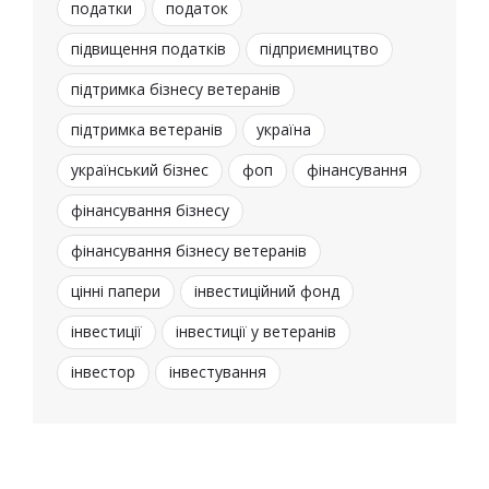
податки
податок
підвищення податків
підприємництво
підтримка бізнесу ветеранів
підтримка ветеранів
україна
український бізнес
фоп
фінансування
фінансування бізнесу
фінансування бізнесу ветеранів
цінні папери
інвестиційний фонд
інвестиції
інвестиції у ветеранів
інвестор
інвестування