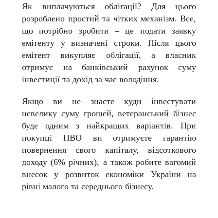
Як виплачуються облігації? Для цього
розроблено простий та чітких механізм. Все,
що потрібно зробити – це подати заявку
емітенту у визначені строки. Після цього
емітент викупляє облігації, а власник
отримує на банківський рахунок суму
інвестиції та дохід за час володіння.
Якщо ви не знаєте куди інвестувати
невелику суму грошей, ветеранський бізнес
буде одним з найкращих варіантів. При
покупці ПВО ви отримуєте гарантію
повернення свого капіталу, відсоткового
доходу (6% річних), а також робите вагомий
внесок у розвиток економіки України на
рівні малого та середнього бізнесу.