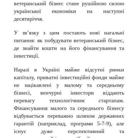
ветеранський бізнес стане рушійною силою
української економіки на наступні
десятиріччя.
У зв’язку з цим постають нові нагальні
питання: як побудувати ветеранський бізнес,
де знайти кошти на його фінансування та
інвестиції.
Наразі в Україні майже відсутні ринки
капіталу, приватні інвестиційні фонди майже
не зацікавлені у малому та середньому
бізнесі, венчурні інвестори віддають
перевагу технологічним стартапам.
Фінансування малого та середнього бізнесу
відбувається переважно шляхом державних
гарантій (наприклад, програми 5-7-9), але
існує дуже перспективний та