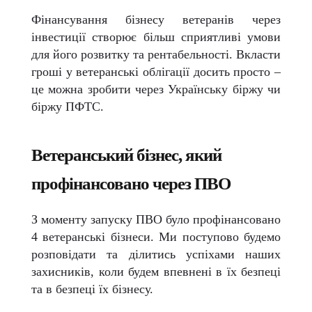
Фінансування бізнесу ветеранів через
інвестиції створює більш сприятливі умови
для його розвитку та рентабельності. Вкласти
гроші у ветеранські облігації досить просто –
це можна зробити через Українську біржу чи
біржу ПФТС.
Ветеранський бізнес, який
профінансовано через ПВО
З моменту запуску ПВО було профінансовано
4 ветеранські бізнеси. Ми поступово будемо
розповідати та ділитись успіхами наших
захисників, коли будем впевнені в їх безпеці
та в безпеці їх бізнесу.