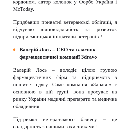
кордоном, автор колонок у Форбс Україна і
McToday.
Придбавши приватні ветеранські облігації, я
відчуваю відповідальність за розвиток
підприємницької ініціативи ветеранів !
Валерій Лось – СЕО та власник
фармацевтичної компанії 3dravo
Валерій Лось – володіє цілою групою
фармацевтичних фірм та підприємств з
пошиття одягу. Саме компанія «Здраво» є
основною в цій групі, вона просуває на
ринку України медичні препарати та медичне
обладнання
Підтримка ветеранського бізнесу – це
солідарність з нашими захисниками !