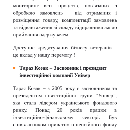
моніторинг всіх процесів, пов’язаних з
обробкою замовлень – від отримання і
розміщення товару, комплектації замовлень
та відвантаження зі складу відправника аж до
приймання одержувачем.
Доступне кредитування бізнесу ветеранів –
це вклад у нашу перемогу !
Тараз Козак – Засновник і президент
інвестиційної компанії Універ
Тарас Козак – з 2005 року є засновником та
президентом інвестиційної групи “Універ”,
яка стала лідером українського фондового
ринку. Понад 20 років працює в
інвестиційно-фінансовому секторі. Був
співвласником приватного пенсійного фонду