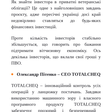
Як знайти інвестора в приватні ветеранські
облігації? Це одне з найголовніших завдань
проєкту, адже пересічні українці досі край
недовірливо ставляться до будь-яких
фінансових інвестицій.
Проте кількість інвесторів стабільно
збільшується, що говорить про бажання
підтримати вітчизняну економіку. Ось
декілька інвесторів, що вклали свої гроші у
ПВО.
Олександр Пітенко –
CEO
TOTALCHEQ
TOTALCHEQ
– інноваційний контроль усіх
операцій у ланцюжку постачань. Завдяки
використанню машинного зору і власного
програмного продукту
TOTALCHEQ
забезпечує прозорий і безперервний