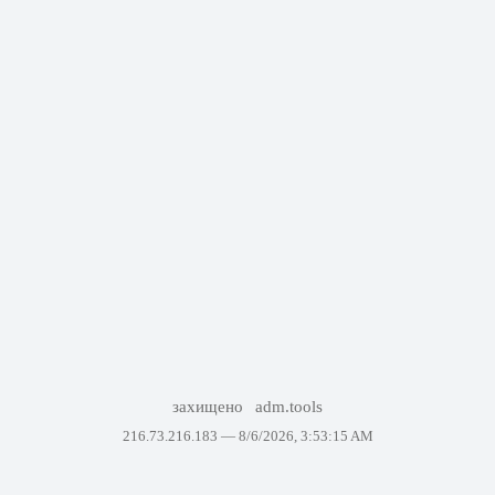
захищено
adm.tools
216.73.216.183 —
8/6/2026, 3:53:15 AM