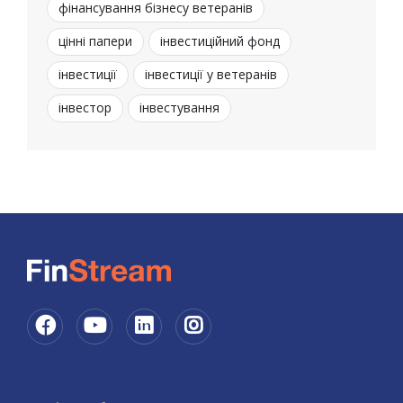
фінансування бізнесу ветеранів
цінні папери
інвестиційний фонд
інвестиції
інвестиції у ветеранів
інвестор
інвестування