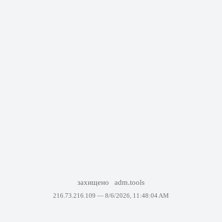
захищено
adm.tools
216.73.216.109 —
8/6/2026, 11:48:04 AM