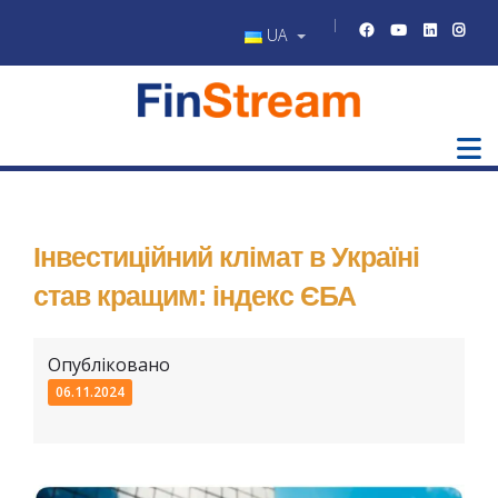
UA
Інвестиційний клімат в Україні
став кращим: індекс ЄБА
Опубліковано
06.11.2024