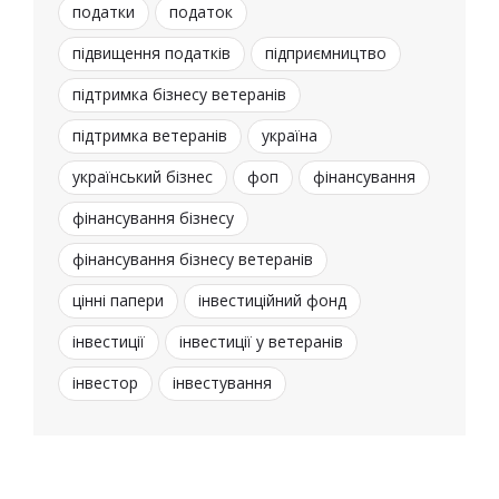
податки
податок
підвищення податків
підприємництво
підтримка бізнесу ветеранів
підтримка ветеранів
україна
український бізнес
фоп
фінансування
фінансування бізнесу
фінансування бізнесу ветеранів
цінні папери
інвестиційний фонд
інвестиції
інвестиції у ветеранів
інвестор
інвестування