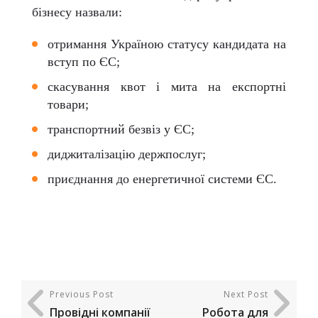
бізнесу назвали:
отримання Україною статусу кандидата на
вступ по ЄС;
скасування квот і мита на експортні
товари;
транспортний безвіз у ЄС;
диджиталізацію держпослуг;
приєднання до енергетичної системи ЄС.
Previous Post
Next Post
Провідні компанії
Робота для