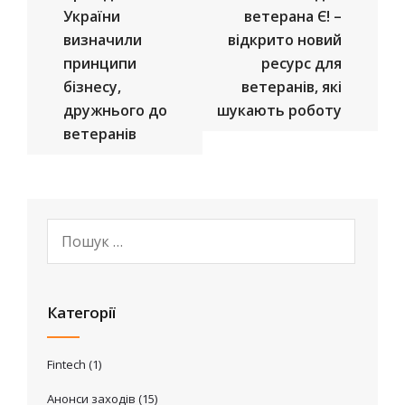
України
ветерана Є! –
визначили
відкрито новий
принципи
ресурс для
бізнесу,
ветеранів, які
дружнього до
шукають роботу
ветеранів
Категорії
Fintech
(1)
Анонси заходів
(15)