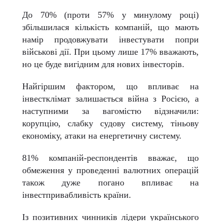
До 70% (проти 57% у минулому році)
збільшилася кількість компаній, що мають
намір продовжувати інвестувати попри
військові дії. При цьому лише 17% вважають,
но це буде вигідним для нових інвесторів.
Найгіршим фактором, що впливає на
інвестклімат залишається війна з Росією, а
наступними за вагомістю відзначили:
корупцію, слабку судову систему, тіньову
економіку, атаки на енергетичну систему.
81% компаній-респондентів вважає, що
обмеження у проведенні валютних операцій
також дуже погано впливає на
інвестпривабливість країни.
Із позитивних чинників лідери українського