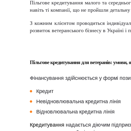
Пільгове кредитування малого та середньо
навіть ті компанії, що не пройшли детальну
З кожним клієнтом проводиться індивідуа
розвиток ветеранського бізнесу в Україні і
Пільгове кредитування для ветеранів: умови, 
Фінансування здійснюється у формі позик
Кредит
Невідновлювальна кредитна лінія
Відновлювальна кредитна лінія
Кредитування
нада
є
ться
діючим підприєм