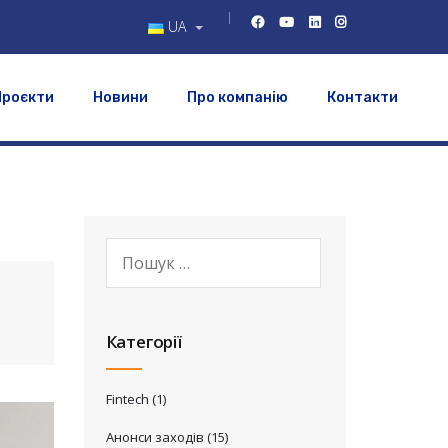
UA
Проєкти
Новини
Про компанію
Контакти
Категорії
Fintech
(1)
Анонси заходів
(15)