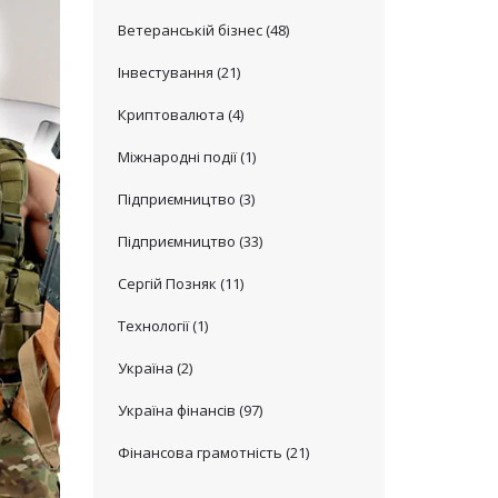
Ветеранській бізнес
(48)
Інвестування
(21)
Криптовалюта
(4)
Міжнародні події
(1)
Підприємництво
(3)
Підприємництво
(33)
Сергій Позняк
(11)
Технології
(1)
Україна
(2)
Україна фінансів
(97)
Фінансова грамотність
(21)