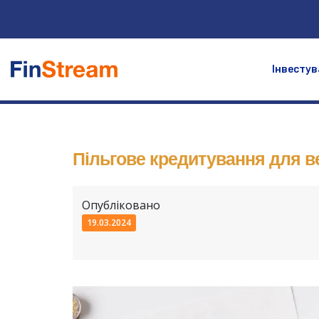
Інвестув
Пільгове кредитування для в
Опубліковано
19.03.2024