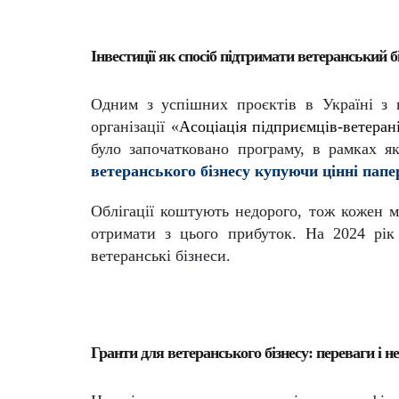
Інвестиції як спосіб підтримати ветеранський б
Одним з успішних проєктів в Україні з пі
організації «
Асоціація підприємців-ветера
було започатковано програму, в рамках 
ветеранського бізнесу купуючи цінні папе
Облігації коштують недорого, тож кожен м
отримати з цього прибуток. На 2024 рік
ветеранські бізнеси.
Гранти для ветеранського бізнесу: переваги і н