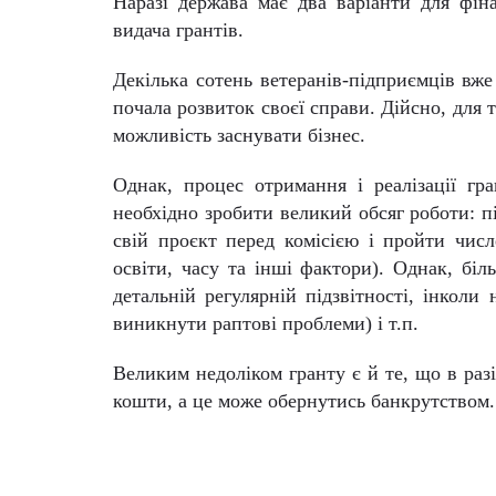
Наразі держава має два варіанти для фіна
видача грантів.
Декілька сотень ветеранів-підприємців вже
почала розвиток своєї справи. Дійсно, для 
можливість заснувати бізнес.
Однак, процес отримання і реалізації гр
необхідно зробити великий обсяг роботи: п
свій проєкт перед комісією і пройти числ
освіти, часу та інші фактори). Однак, біл
детальній регулярній підзвітності, інколи
виникнути раптові проблеми) і т.п.
Великим недоліком гранту є й те, що в ра
кошти, а це може обернутись банкрутством.