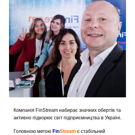
Компанія
FinStream
набирає значних обертів та
активно підкорює світ підприємництва в Україні.
Головною метою
Fin
Stream
є стабільний