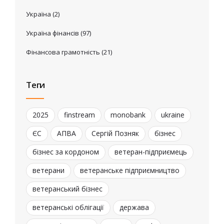
Україна
(2)
Україна фінансів
(97)
Фінансова грамотність
(21)
Теги
2025
finstream
monobank
ukraine
ЄС
АПВА
Сергій Позняк
бізнес
бізнес за кордоном
ветеран-підприємець
ветерани
ветеранське підприємництво
ветеранський бізнес
ветеранські облігації
держава