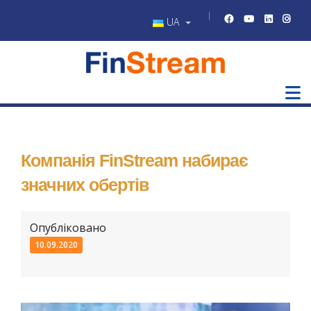
UA
Компанія FinStream набирає
значних обертів
Опубліковано
10.09.2020