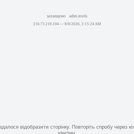
захищено
adm.tools
216.73.216.104 —
8/8/2026, 3:15:24 AM
вдалося відобразити сторінку. Повторіть спробу через кі
хвилин.