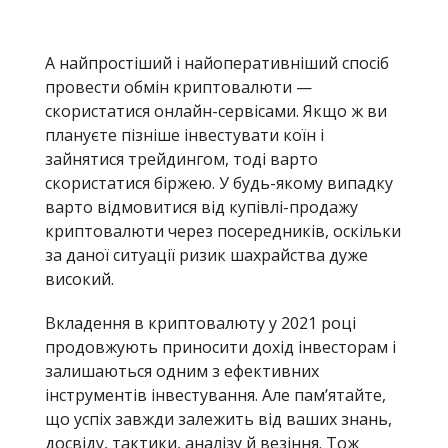
А найпростіший і найоперативніший спосіб
провести обмін криптовалюти —
скористатися онлайн-сервісами. Якщо ж ви
плануєте пізніше інвестувати коїн і
зайнятися трейдингом, тоді варто
скористатися біржею. У будь-якому випадку
варто відмовитися від купівлі-продажу
криптовалюти через посередників, оскільки
за даної ситуації ризик шахрайства дуже
високий.
Вкладення в криптовалюту у 2021 році
продовжують приносити дохід інвесторам і
залишаються одним з ефективних
інструментів інвестування. Але пам’ятайте,
що успіх завжди залежить від ваших знань,
досвіду, тактики, аналізу й везіння. Тож