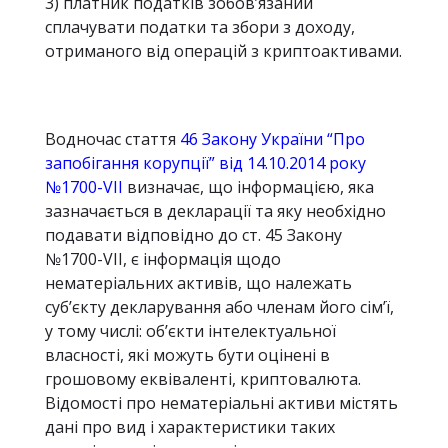
3) платник податків зобов’язаний
сплачувати податки та збори з доходу,
отриманого від операцій з криптоактивами.
Водночас стаття
46 Закону України “Про
запобігання корупції” від 14.10.2014 року
№1700-VII
визначає, що інформацією, яка
зазначається в декларації та яку необхідно
подавати відповідно до ст. 45 Закону
№1700-VII, є інформація щодо
нематеріальних активів, що належать
суб’єкту декларування або членам його сім’ї,
у тому числі: об’єкти інтелектуальної
власності, які можуть бути оцінені в
грошовому еквіваленті, криптовалюта.
Відомості про нематеріальні активи містять
дані про вид і характеристики таких