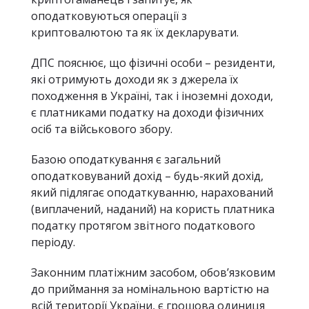
оподатковуються операції з
криптовалютою та як їх декларувати.
ДПС пояснює, що фізичні особи – резиденти,
які отримують доходи як з джерела їх
походження в Україні, так і іноземні доходи,
є платниками податку на доходи фізичних
осіб та військового збору.
Базою оподаткування є загальний
оподатковуваний дохід – будь-який дохід,
який підлягає оподаткуванню, нарахований
(виплачений, наданий) на користь платника
податку протягом звітного податкового
періоду.
Законним платіжним засобом, обов’язковим
до приймання за номінальною вартістю на
всій території України, є грошова одиниця