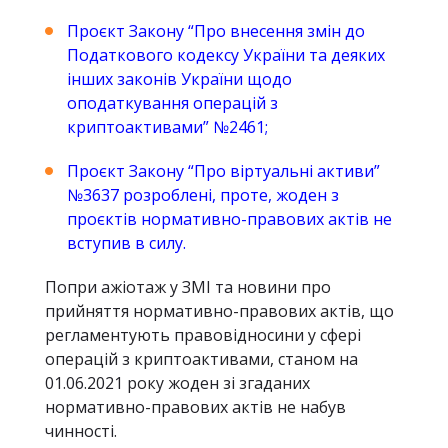
Проєкт Закону “Про внесення змін до
Податкового кодексу України та деяких
інших законів України щодо
оподаткування операцій з
криптоактивами” №2461
;
Проєкт Закону “Про віртуальні активи”
№3637 розроблені, проте, жоден з
проєктів нормативно-правових актів не
вступив в силу
.
Попри ажіотаж у ЗМІ та новини про
прийняття нормативно-правових актів, що
регламентують правовідносини у сфері
операцій з криптоактивами, станом на
01.06.2021 року жоден зі згаданих
нормативно-правових актів не набув
чинності.