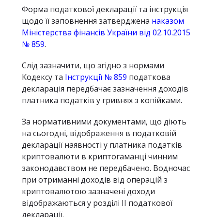
Форма податкової декларації та інструкція
щодо її заповнення затверджена
наказом
Міністерства фінансів України від 02.10.2015
№ 859
.
Слід зазначити, що згідно з нормами
Кодексу та
Інструкції № 859
податкова
декларація передбачає зазначення доходів
платника податків у гривнях з копійками.
За нормативними документами, що діють
на сьогодні, відображення в податковій
декларації наявності у платника податків
криптовалюти в криптогаманці чинним
законодавством не передбачено. Водночас
при отриманні доходів від операцій з
криптовалютою зазначені доходи
відображаються у розділі II податкової
декларації.