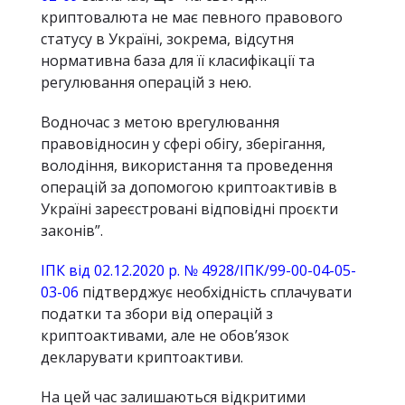
криптовалюта не має певного правового
статусу в Україні, зокрема, відсутня
нормативна база для її класифікації та
регулювання операцій з нею.
Водночас з метою врегулювання
правовідносин у сфері обігу, зберігання,
володіння, використання та проведення
операцій за допомогою криптоактивів в
Україні зареєстровані відповідні проєкти
законів”.
ІПК від 02.12.2020 р. № 4928/ІПК/99-00-04-05-
03-06
підтверджує необхідність сплачувати
податки та збори від операцій з
криптоактивами, але не обов’язок
декларувати криптоактиви.
На цей час залишаються відкритими