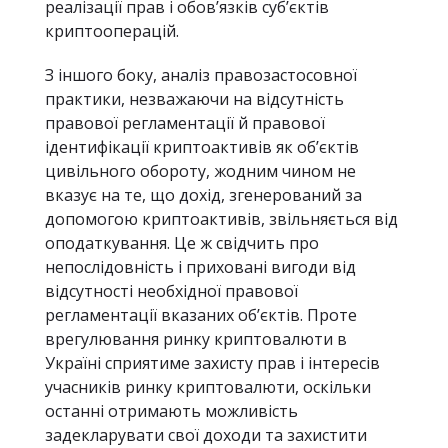
реалізації прав і обов’язків суб’єктів
криптооперацій.
З іншого боку, аналіз правозастосовної
практики, незважаючи на відсутність
правової регламентації й правової
ідентифікації криптоактивів як об’єктів
цивільного обороту, жодним чином не
вказує на те, що дохід, згенерований за
допомогою криптоактивів, звільняється від
оподаткування. Це ж свідчить про
непослідовність і приховані вигоди від
відсутності необхідної правової
регламентації вказаних об’єктів. Проте
врегулювання ринку криптовалюти в
Україні сприятиме захисту прав і інтересів
учасників ринку криптовалюти, оскільки
останні отримають можливість
задекларувати свої доходи та захистити