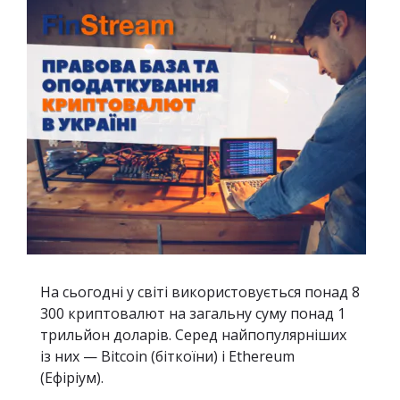
На сьогодні у світі використовується понад 8
300 криптовалют на загальну суму понад 1
трильйон доларів. Серед найпопулярніших
із них — Bitcoin (біткоїни) і Ethereum
(Ефіріум).