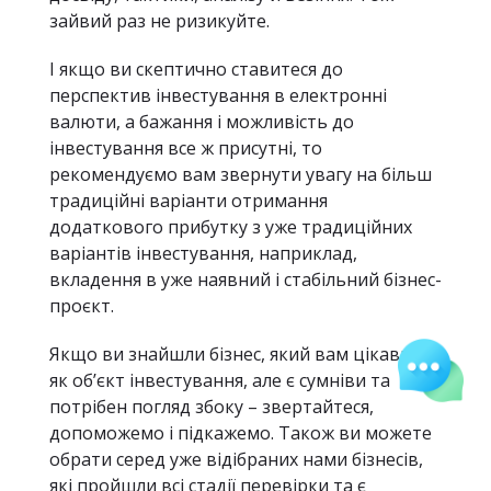
зайвий раз не ризикуйте.
І якщо ви скептично ставитеся до
перспектив інвестування в електронні
валюти, а бажання і можливість до
інвестування все ж присутні, то
рекомендуємо вам звернути увагу на більш
традиційні варіанти отримання
додаткового прибутку з уже традиційних
варіантів інвестування, наприклад,
вкладення в уже наявний і стабільний бізнес-
проєкт.
Якщо ви знайшли бізнес, який вам цікавий
як об’єкт інвестування, але є сумніви та
потрібен погляд збоку – звертайтеся,
допоможемо і підкажемо. Також ви можете
обрати серед уже відібраних нами бізнесів,
які пройшли всі стадії перевірки та є