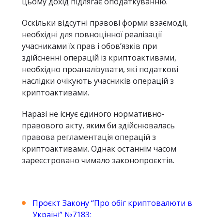
цьому дохід підлягає оподаткуванню.
Оскільки відсутні правові форми взаємодії,
необхідні для повноцінної реалізації
учасниками їх прав і обов’язків при
здійсненні операцій із криптоактивами,
необхідно проаналізувати, які податкові
наслідки очікують учасників операцій з
криптоактивами.
Наразі не існує єдиного нормативно-
правового акту, яким би здійснювалась
правова регламентація операцій з
криптоактивами. Однак останнім часом
зареєстровано чимало законопроєктів.
Проєкт Закону “Про обіг криптовалюти в
Україні” №7183
;