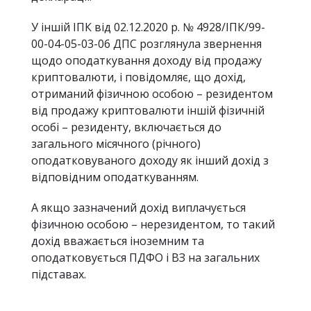
У іншій
ІПК від 02.12.2020 р. № 4928/ІПК/99-
00-04-05-03-06
ДПС розглянула звернення
щодо оподаткування доходу від продажу
криптовалюти, і повідомляє, що дохід,
отриманий фізичною особою – резидентом
від продажу криптовалюти іншій фізичній
особі – резиденту, включається до
загального місячного (річного)
оподатковуваного доходу як інший дохід з
відповідним оподаткуванням.
А якщо зазначений дохід виплачується
фізичною особою – нерезидентом, то такий
дохід вважається іноземним та
оподатковується ПДФО і ВЗ на загальних
підставах.