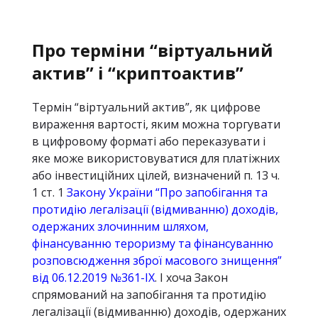
Про терміни “віртуальний
актив” і “криптоактив”
Термін “віртуальний актив”, як цифрове
вираження вартості, яким можна торгувати
в цифровому форматі або переказувати і
яке може використовуватися для платіжних
або інвестиційних цілей, визначений п. 13 ч.
1 ст. 1
Закону України “Про запобігання та
протидію легалізації (відмиванню) доходів,
одержаних злочинним шляхом,
фінансуванню тероризму та фінансуванню
розповсюдження зброї масового знищення”
від 06.12.2019 №361-IX
. І хоча Закон
спрямований на запобігання та протидію
легалізації (відмиванню) доходів, одержаних