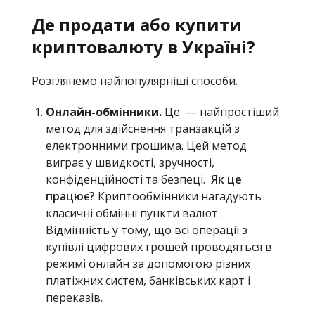
Де продати або купити
криптовалюту в Україні?
Розглянемо найпопулярніші способи.
Онлайн-обмінники.
Це — найпростіший
метод для здійснення транзакцій з
електронними грошима. Цей метод
виграє у швидкості, зручності,
конфіденційності та безпеці.
Як це
працює?
Криптообмінники нагадують
класичні обмінні пункти валют.
Відмінність у тому, що всі операції з
купівлі цифрових грошей проводяться в
режимі онлайн за допомогою різних
платіжних систем, банківських карт і
переказів.