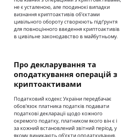
не є усталеною, але поодинокі випадки
визнання криптоактивів об’єктами
цивільного обороту створюють підґрунтя
для повноцінного введення криптоактивів
в цивільне законодавство в майбутньому.
Про декларування та
оподаткування операцій з
криптоактивами
Податковий кодекс України передбачає
обов’язок платника податків подавати
податкові декларації щодо кожного
окремого податку, платником якого він є і
за кожний встановлений звітний період, у
якому виникають об’єкти оподаткування,