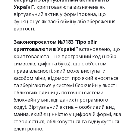
Україні”
, криптовалюта визначена як
віртуальний актив у формі токена, що
функціонує як засіб обміну або збереження
вартості.
Законопроєктом №7183 “Про обіг
криптовалюти в Україні”
встановлено, що
криптовалюта – це програмний код (набір
символів, цифр та букв), що є об’єктом
права власності, який може виступати
засобом міни, відомості про який вносяться
та зберігаються у системі блокчейн у якості
облікових одиниць поточної системи
блокчейн у вигляді даних (програмного
коду). Віртуальний актив – особливий вид
майна, який є цінністю у цифровій формі, яка
створюється, обліковується та відчужується
електронно.