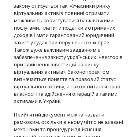
закону описується так: «Учасники ринку
віртуальних активів повинні отримати
можливість користуватися банківськими
послугами, платити податки з отриманих
доходів і мати гарантований юридичний
захист у судах при порушенні їхніх прав.
Також дуже важливим завданням є
забезпечення захисту українських інвесторів
при здійсненні інвестицій на ринку
віртуальних активів». Законопроєктом
визначається поняття та правовий статус
віртуального активу, а також питання прав
власності та здійснення операцій з такими
активами в Україні.
Прийнятий документ можна назвати
рамковим, оскільки в ньому чітко не вказані
механізми та процедури здійснення
операцій з віртуальними активами.