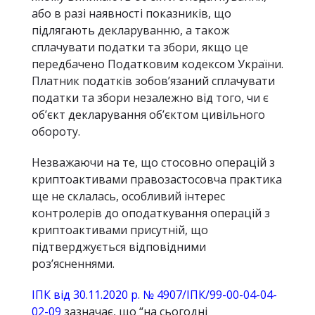
або в разі наявності показників, що
підлягають декларуванню, а також
сплачувати податки та збори, якщо це
передбачено Податковим кодексом України.
Платник податків зобов’язаний сплачувати
податки та збори незалежно від того, чи є
об’єкт декларування об’єктом цивільного
обороту.
Незважаючи на те, що стосовно операцій з
криптоактивами правозастосовча практика
ще не склалась, особливий інтерес
контролерів до оподаткування операцій з
криптоактивами присутній, що
підтверджується відповідними
роз’ясненнями.
ІПК від 30.11.2020 р. № 4907/ІПК/99-00-04-04-
02-09
зазначає, що “на сьогодні