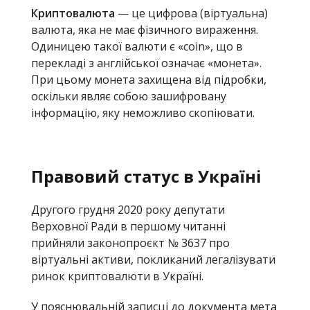
Криптовалюта
— це цифрова (віртуальна)
валюта, яка не має фізичного вираження.
Одиницею такої валюти є «coin», що в
перекладі з англійської означає «монета».
При цьому монета захищена від підробки,
оскільки являє собою зашифровану
інформацію, яку неможливо скопіювати.
Правовий статус в Україні
Другого грудня 2020 року депутати
Верховної Ради в першому читанні
прийняли законопроєкт № 3637 про
віртуальні активи, покликаний легалізувати
ринок криптовалюти в Україні.
У пояснювальній записці до документа мета