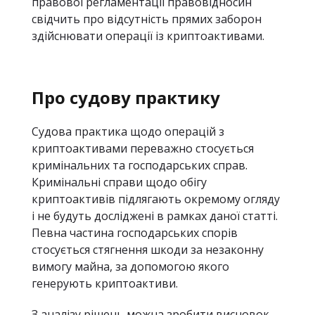
правової регламентації правовідносин
свідчить про відсутність прямих заборон
здійснювати операції із криптоактивами.
Про судову практику
Судова практика щодо операцій з
криптоактивами переважно стосується
кримінальних та господарських справ.
Кримінальні справи щодо обігу
криптоактивів підлягають окремому огляду
і не будуть досліджені в рамках даної статті.
Певна частина господарських спорів
стосується стягнення шкоди за незаконну
вимогу майна, за допомогою якого
генерують криптоактиви.
З аналізу рішень можна зробити висновок,