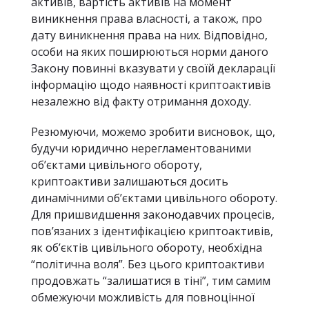
активів, вартість активів на момент
виникнення права власності, а також, про
дату виникнення права на них. Відповідно,
особи на яких поширюються норми даного
Закону повинні вказувати у своїй декларації
інформацію щодо наявності криптоактивів
незалежно від факту отримання доходу.
Резюмуючи, можемо зробити висновок, що,
будучи юридично нерегламентованими
об’єктами цивільного обороту,
криптоактиви залишаються досить
динамічними об’єктами цивільного обороту.
Для пришвидшення законодавчих процесів,
пов’язаних з ідентифікацією криптоактивів,
як об’єктів цивільного обороту, необхідна
“політична воля”. Без цього криптоактиви
продовжать “залишатися в тіні”, тим самим
обмежуючи можливість для повноцінної