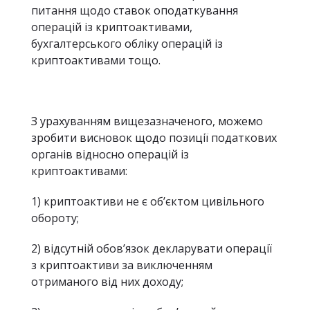
питання щодо ставок оподаткування
операцій із криптоактивами,
бухгалтерського обліку операцій із
криптоактивами тощо.
З урахуванням вищезазначеного, можемо
зробити висновок щодо позиції податкових
органів відносно операцій із
криптоактивами:
1) криптоактиви не є об’єктом цивільного
обороту;
2) відсутній обов’язок декларувати операції
з криптоактиви за виключенням
отриманого від них доходу;