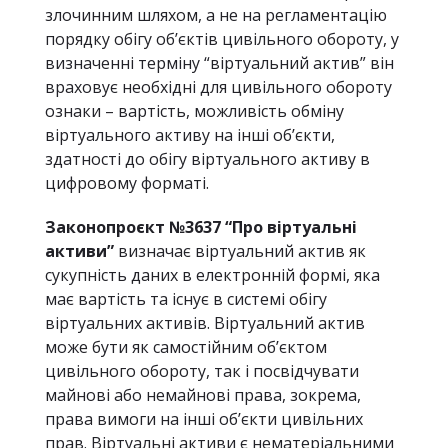
злочинним шляхом, а не на регламентацію
порядку обігу об’єктів цивільного обороту, у
визначенні терміну “віртуальний актив” він
враховує необхідні для цивільного обороту
ознаки – вартість, можливість обміну
віртуального активу на інші об’єкти,
здатності до обігу віртуального активу в
цифровому форматі.
Законопроєкт №3637 “Про віртуальні
активи”
визначає віртуальний актив як
сукупність даних в електронній формі, яка
має вартість та існує в системі обігу
віртуальних активів. Віртуальний актив
може бути як самостійним об’єктом
цивільного обороту, так і посвідчувати
майнові або немайнові права, зокрема,
права вимоги на інші об’єкти цивільних
прав. Віртуальні активи є нематеріальними