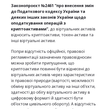
Законопроєкт №2461 “про внесення змін
до Податкового кодексу України та
деяких інших законів України щодо
оподаткування операцій з
криптоактивами”
, до віртуальних активів
відносить криптоактиви, токен-активи та
інші віртуальні активи.
Попри відсутність офіційної, правової
регламентації зазначених правовідносин
можна зробити припущення, що
криптоактиви повинні бути віднесені до
віртуальних активів через характеристики
їх правової природи (вартості, можливості
обміну віртуального активу на інші об’єкти,
здатності до обігу віртуального активу в
цифровому форматі й здатності бути
об’єктом цивільного обороту). А відсутність