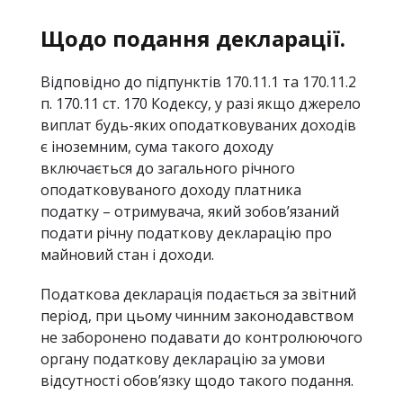
Щодо подання декларації.
Відповідно до підпунктів 170.11.1 та 170.11.2
п. 170.11 ст. 170 Кодексу, у разі якщо джерело
виплат будь-яких оподатковуваних доходів
є іноземним, сума такого доходу
включається до загального річного
оподатковуваного доходу платника
податку – отримувача, який зобов’язаний
подати річну податкову декларацію про
майновий стан і доходи.
Податкова декларація подається за звітний
період, при цьому чинним законодавством
не заборонено подавати до контролюючого
органу податкову декларацію за умови
відсутності обов’язку щодо такого подання.