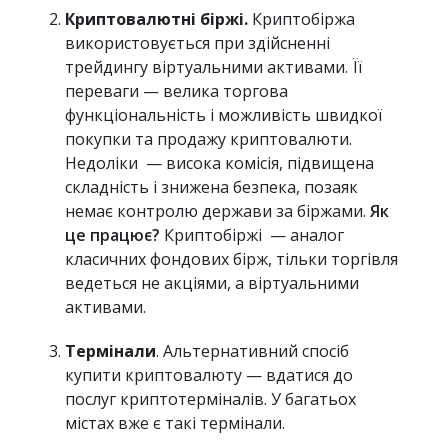
Криптовалютні біржі.
Криптобіржа
використовується при здійсненні
трейдингу віртуальними активами. Її
переваги — велика торгова
функціональність і можливість швидкої
покупки та продажу криптовалюти.
Недоліки — висока комісія, підвищена
складність і знижена безпека, позаяк
немає контролю держави за біржами.
Як
це працює?
Криптобіржі — аналог
класичних фондових бірж, тільки торгівля
ведеться не акціями, а віртуальними
активами.
Термінали
. Альтернативний спосіб
купити криптовалюту — вдатися до
послуг криптотерміналів. У багатьох
містах вже є такі термінали.