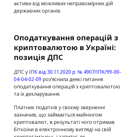
активи від можливих неправомірних дій
державних органів.
Оподаткування операцій з
криптовалютою в Україні:
позиція ДПС
ДПС у
ІПК від 30.11.2020 р. № 4907/ІПК/99-00-
04-04-02-09
роз’яснила деякі питання
оподаткування операцій з криптовалютою
та їх декларування.
Платник податків у своєму зверненні
зазначив, що займається майнінгом
криптовалют, в результаті чого отримав
біткоїни в електронному вигляді на свій
криптогаманець і запитує, як